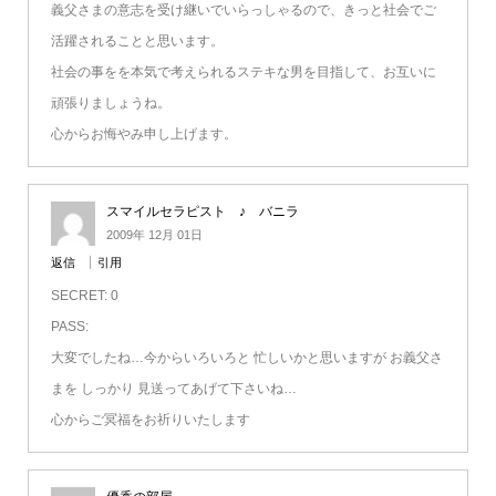
義父さまの意志を受け継いでいらっしゃるので、きっと社会でご
活躍されることと思います。
社会の事をを本気で考えられるステキな男を目指して、お互いに
頑張りましょうね。
心からお悔やみ申し上げます。
スマイルセラピスト ♪ バニラ
2009年 12月 01日
返信
引用
SECRET: 0
PASS:
大変でしたね…今からいろいろと 忙しいかと思いますが お義父さ
まを しっかり 見送ってあげて下さいね…
心からご冥福をお祈りいたします