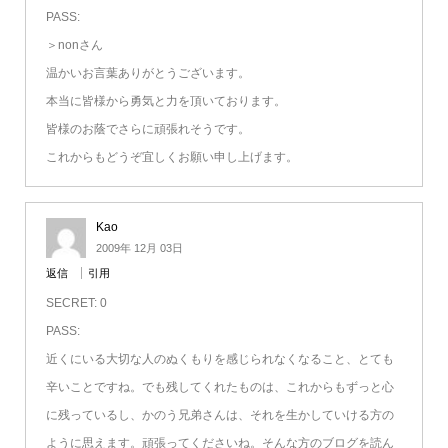
PASS:
＞nonさん
温かいお言葉ありがとうございます。
本当に皆様から勇気と力を頂いております。
皆様のお蔭でさらに頑張れそうです。
これからもどうぞ宜しくお願い申し上げます。
Kao
2009年 12月 03日
返信
引用
SECRET: 0
PASS:
近くにいる大切な人のぬくもりを感じられなくなること、とても
辛いことですね。でも残してくれたものは、これからもずっと心
に残っているし、かのう兄弟さんは、それを生かしていける方の
ように思えます。頑張ってくださいね。そんな方のブログを読ん