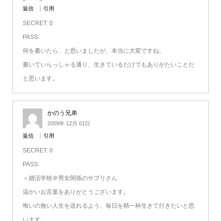
返信
引用
SECRET: 0
PASS:
何を書いたら、と思いましたが、本当に大変ですね。
書いていらっしゃる通り、生きているだけでもありがたいことだ
と思います。
かのう兄弟
2009年 12月 01日
返信
引用
SECRET: 0
PASS:
＞婚活学校＠男女関係のサプリさん
温かいお言葉をありがとうございます。
悔いの無い人生を送れるよう、毎日を精一杯生きて行きたいと思
います。