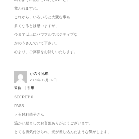
救われますね。
これから、いろいろと大変な事も
多くなるとは思いますが、
今まで以上にパワフルでポジティブな
かのうさんでいて下さい。
心より、ご冥福をお祈りいたします。
かのう兄弟
2009年 12月 02日
返信
引用
SECRET: 0
PASS:
＞玉砂利華子さん
温かい励ましのお言葉ありがとうございます。
とても勇気付けられ、光が差し込んだような気がします。