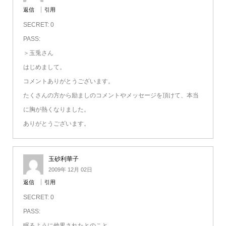
返信
引用
SECRET: 0
PASS:
＞玉兎さん
はじめまして。
コメントありがとうございます。
たくさんの方から励ましのコメントやメッセージを頂けて、本当
に胸が熱くなりました。
ありがとうございます。
玉砂利華子
2009年 12月 02日
返信
引用
SECRET: 0
PASS:
眠るように他界されたとのこと。