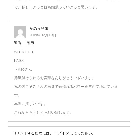
で、私も、きっと皆も頑張っていけると思います。
かのう兄弟
2009年 12月 03日
返信
引用
SECRET: 0
PASS:
＞Kaoさん
勇気付けられるお言葉をありがとうございます。
私の方こそ皆さんの言葉で頑張れるパワーを与えて頂いていま
す。
本当に嬉しいです。
これからも宜しくお願い致します。
コメントするためには、
ログイン
してください。