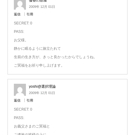
優香の部屋
2009年 12月 01日
返信
引用
SECRET: 0
PASS:
お父様。
静かに眠るように旅立たれて
生前の生き方が、きっと良かったからでしょうね。
ご冥福をお祈り申し上げます。
yoshi@選択理論
2009年 12月 01日
返信
引用
SECRET: 0
PASS:
お義父さまのご冥福と
ご遺族の皆様の上に