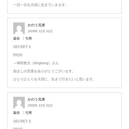
一日一日を大切に生きていきます。
かのう兄弟
2009年 12月 01日
返信
引用
SECRET: 0
PASS:
＞神田敦太（kingkang）さん
励ましの言葉をありがとうございます。
ひとりひとりを大切に、生きて行きたいと思います。
かのう兄弟
2009年 12月 01日
返信
引用
SECRET: 0