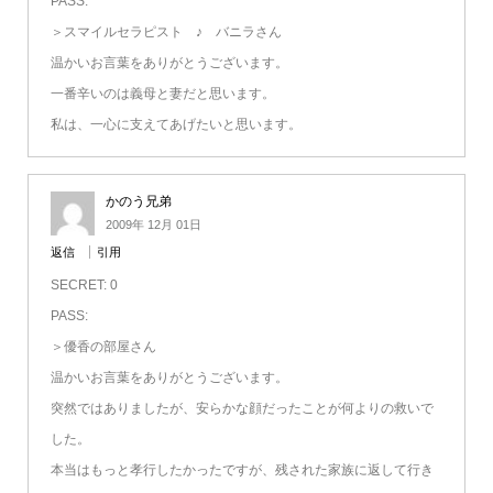
PASS:
＞スマイルセラピスト ♪ バニラさん
温かいお言葉をありがとうございます。
一番辛いのは義母と妻だと思います。
私は、一心に支えてあげたいと思います。
かのう兄弟
2009年 12月 01日
返信
引用
SECRET: 0
PASS:
＞優香の部屋さん
温かいお言葉をありがとうございます。
突然ではありましたが、安らかな顔だったことが何よりの救いで
した。
本当はもっと孝行したかったですが、残された家族に返して行き