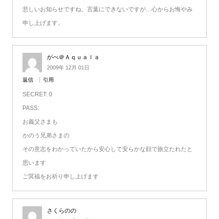
悲しいお知らせですね。言葉にできないですが…心からお悔やみ
申し上げます。
がべ＠Ａｑｕａｌａ
2009年 12月 01日
返信
引用
SECRET: 0
PASS:
お義父さまも
かのう兄弟さまの
その意志をわかっていたから安心して安らかな顔で旅立たれたと
思います
ご冥福をお祈り申し上げます
さくらのの