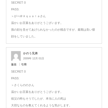
SECRET: 0
PASS:
＞がべ＠Ａｑｕａｌａさん
温かいお言葉をありがとうございます。
孫の顔を見せてあげられなかったのが残念ですが、最期は良い寝
顔をしていました。
かのう兄弟
2009年 12月 01日
返信
引用
SECRET: 0
PASS:
＞さくらののさん
温かいお言葉をありがとうございます。
祖父の時もそうでしたが、本当に人の死は
大切なものを教えてくれるような気がします。