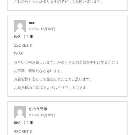
これからもっと頑張りますので宜しくお願い致します。
non
2009年 12月 02日
返信
引用
SECRET: 0
PASS:
お辛い心中お察しします。かのうさんの全員を幸せにすると言う
お言葉、素敵だなと思います。
お義父様も安心して旅立たれたことと思います。
お義父様のご冥福心よりお祈り申し上げます。
かのう兄弟
2009年 12月 02日
返信
引用
SECRET: 0