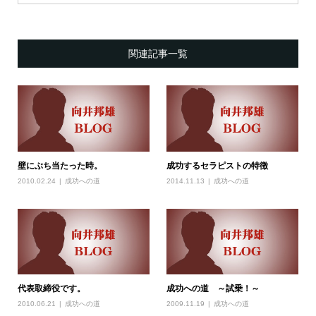
関連記事一覧
壁にぶち当たった時。
成功するセラピストの特徴
2010.02.24
成功への道
2014.11.13
成功への道
代表取締役です。
成功への道 ～試乗！～
2010.06.21
成功への道
2009.11.19
成功への道