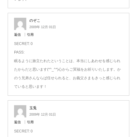
のぞこ
2009年 12月 01日
返信
引用
SECRET: 0
PASS:
眠るように旅立たれたということは、本当にしあわせを感じられ
たからだと思います(*^_^*)心からご冥福をお祈りいたします。か
のう兄弟さんならば任せられると、お義父さまもきっと感じられ
ていると思います！
玉兎
2009年 12月 01日
返信
引用
SECRET: 0