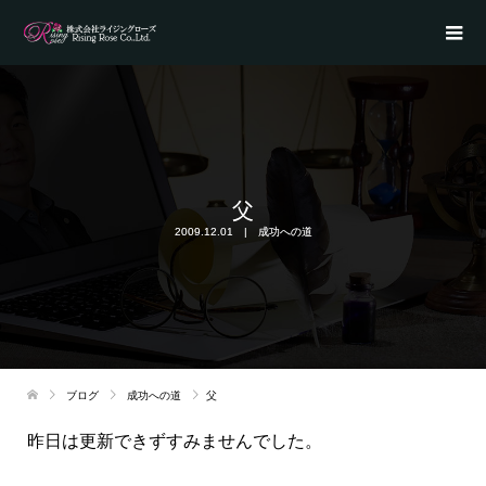
父
2009.12.01
成功への道
ブログ
成功への道
父
昨日は更新できずすみませんでした。