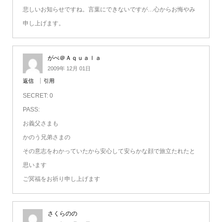
悲しいお知らせですね。言葉にできないですが…心からお悔やみ
申し上げます。
がべ＠Ａｑｕａｌａ
2009年 12月 01日
返信
引用
SECRET: 0
PASS:
お義父さまも
かのう兄弟さまの
その意志をわかっていたから安心して安らかな顔で旅立たれたと
思います
ご冥福をお祈り申し上げます
さくらのの