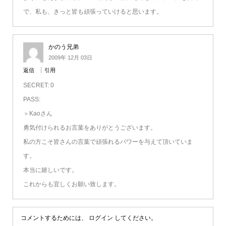
で、私も、きっと皆も頑張っていけると思います。
かのう兄弟
2009年 12月 03日
返信
引用
SECRET: 0
PASS:
＞Kaoさん
勇気付けられるお言葉をありがとうございます。
私の方こそ皆さんの言葉で頑張れるパワーを与えて頂いていま
す。
本当に嬉しいです。
これからも宜しくお願い致します。
コメントするためには、
ログイン
してください。