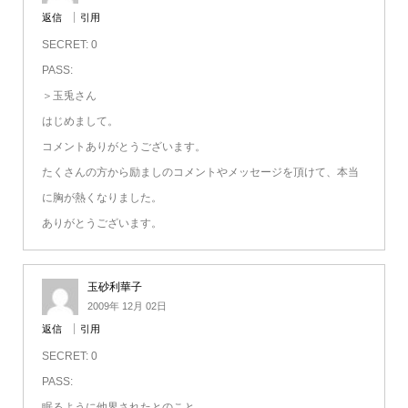
返信
引用
SECRET: 0
PASS:
＞玉兎さん
はじめまして。
コメントありがとうございます。
たくさんの方から励ましのコメントやメッセージを頂けて、本当
に胸が熱くなりました。
ありがとうございます。
玉砂利華子
2009年 12月 02日
返信
引用
SECRET: 0
PASS:
眠るように他界されたとのこと。