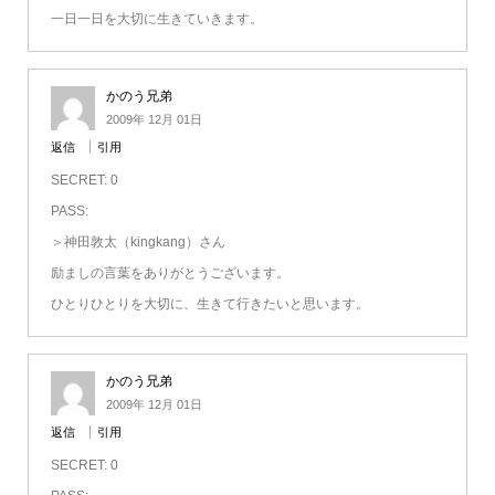
一日一日を大切に生きていきます。
かのう兄弟
2009年 12月 01日
返信
引用
SECRET: 0
PASS:
＞神田敦太（kingkang）さん
励ましの言葉をありがとうございます。
ひとりひとりを大切に、生きて行きたいと思います。
かのう兄弟
2009年 12月 01日
返信
引用
SECRET: 0