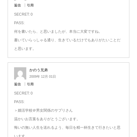
返信
引用
SECRET: 0
PASS:
何を書いたら、と思いましたが、本当に大変ですね。
書いていらっしゃる通り、生きているだけでもありがたいことだ
と思います。
かのう兄弟
2009年 12月 01日
返信
引用
SECRET: 0
PASS:
＞婚活学校＠男女関係のサプリさん
温かいお言葉をありがとうございます。
悔いの無い人生を送れるよう、毎日を精一杯生きて行きたいと思
います。