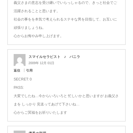
義父さまの意志を受け継いでいらっしゃるので、きっと社会でご
活躍されることと思います。
社会の事をを本気で考えられるステキな男を目指して、お互いに
頑張りましょうね。
心からお悔やみ申し上げます。
スマイルセラピスト ♪ バニラ
2009年 12月 01日
返信
引用
SECRET: 0
PASS:
大変でしたね…今からいろいろと 忙しいかと思いますが お義父さ
まを しっかり 見送ってあげて下さいね…
心からご冥福をお祈りいたします