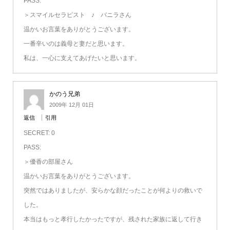
PASS:
＞スマイルセラピスト ♪ バニラさん
温かいお言葉をありがとうございます。
一番辛いのは義母と妻だと思います。
私は、一心に支えてあげたいと思います。
かのう兄弟
2009年 12月 01日
返信
引用
SECRET: 0
PASS:
＞優香の部屋さん
温かいお言葉をありがとうございます。
突然ではありましたが、安らかな顔だったことが何よりの救いで
した。
本当はもっと孝行したかったですが、残された家族に返して行き