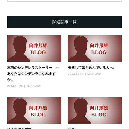
関連記事一覧
本当のシンデレラストーリー ～
失敗して落ち込んでいる人へ。
あなたはシンデレラになれます
2014.11.19
成功への道
か...
2014.10.26
成功への道