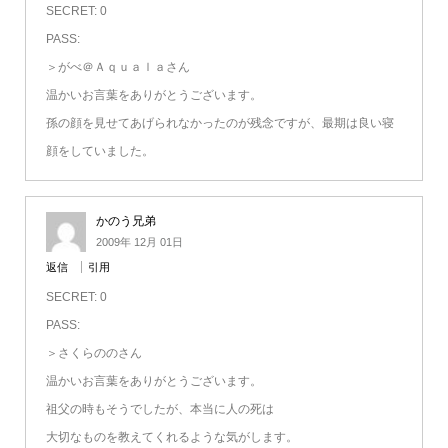
SECRET: 0
PASS:
＞がべ＠Ａｑｕａｌａさん
温かいお言葉をありがとうございます。
孫の顔を見せてあげられなかったのが残念ですが、最期は良い寝
顔をしていました。
かのう兄弟
2009年 12月 01日
返信
引用
SECRET: 0
PASS:
＞さくらののさん
温かいお言葉をありがとうございます。
祖父の時もそうでしたが、本当に人の死は
大切なものを教えてくれるような気がします。