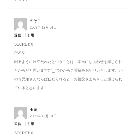
のぞこ
2009年 12月 01日
返信
引用
SECRET: 0
PASS:
眠るように旅立たれたということは、本当にしあわせを感じられ
たからだと思います(*^_^*)心からご冥福をお祈りいたします。か
のう兄弟さんならば任せられると、お義父さまもきっと感じられ
ていると思います！
玉兎
2009年 12月 01日
返信
引用
SECRET: 0