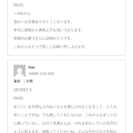
PASS:
＞nonさん
温かいお言葉ありがとうございます。
本当に皆様から勇気と力を頂いております。
皆様のお蔭でさらに頑張れそうです。
これからもどうぞ宜しくお願い申し上げます。
Kao
2009年 12月 03日
返信
引用
SECRET: 0
PASS:
近くにいる大切な人のぬくもりを感じられなくなること、とても
辛いことですね。でも残してくれたものは、これからもずっと心
に残っているし、かのう兄弟さんは、それを生かしていける方の
ように思えます。頑張ってくださいね。そんな方のブログを読ん