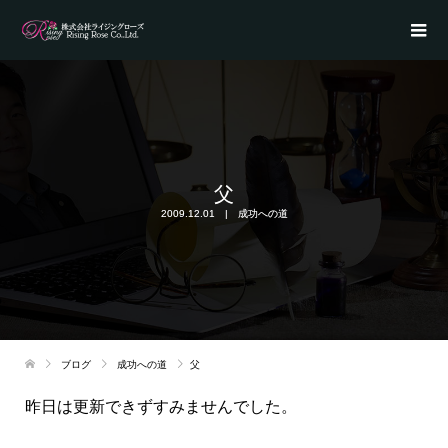
父
2009.12.01
成功への道
ブログ
成功への道
父
昨日は更新できずすみませんでした。