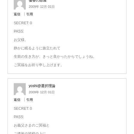
優香の部屋
2009年 12月 01日
返信
引用
SECRET: 0
PASS:
お父様。
静かに眠るように旅立たれて
生前の生き方が、きっと良かったからでしょうね。
ご冥福をお祈り申し上げます。
yoshi@選択理論
2009年 12月 01日
返信
引用
SECRET: 0
PASS:
お義父さまのご冥福と
ご遺族の皆様の上に