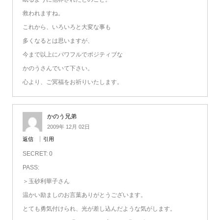
救われますね。
これから、いろいろと大変な事も
多くなるとは思いますが、
今まで以上にパワフルでポジティブな
かのうさんでいて下さい。
心より、ご冥福をお祈りいたします。
かのう兄弟
2009年 12月 02日
返信
引用
SECRET: 0
PASS:
＞玉砂利華子さん
温かい励ましのお言葉ありがとうございます。
とても勇気付けられ、光が差し込んだような気がします。