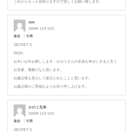
これからもっと頑張りますので宜しくお願い致します。
non
2009年 12月 02日
返信
引用
SECRET: 0
PASS:
お辛い心中お察しします。かのうさんの全員を幸せにすると言う
お言葉、素敵だなと思います。
お義父様も安心して旅立たれたことと思います。
お義父様のご冥福心よりお祈り申し上げます。
かのう兄弟
2009年 12月 02日
返信
引用
SECRET: 0