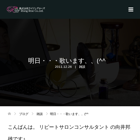
明日・・・歌います、、(^^ゞ
2011.12.26
雑談
ブログ
雑談
明日・・・歌います、、(^^ゞ
こんばんは。 リピートサロンコンサルタント の向井邦
雄です♪