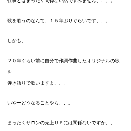
仕事とはまったく関係ない話ですみません、、、。
歌を歌うのなんて、１５年ぶりぐらいです、、。
しかも、
２０年ぐらい前に自分で作詞作曲したオリジナルの歌
を
弾き語りで歌いますよ、、。
いやーどうなることやら、、。
まったくサロンの売上ＵＰには関係ないですが、、