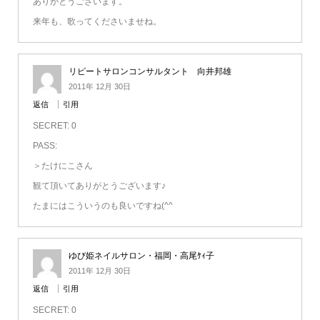
ありがとうございます。
来年も、歌ってくださいませね。
リピートサロンコンサルタント 向井邦雄
2011年 12月 30日
返信
引用
SECRET: 0
PASS:
＞たけにこさん
観て頂いてありがとうございます♪
たまにはこういうのも良いですね(^^ゞ
ゆび姫ネイルサロン・福岡・高尾ｹｨ子
2011年 12月 30日
返信
引用
SECRET: 0