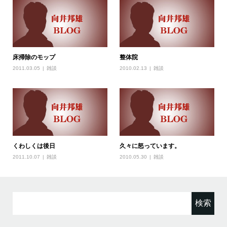
床掃除のモップ
整体院
2011.03.05
雑談
2010.02.13
雑談
くわしくは後日
久々に怒っています。
2011.10.07
雑談
2010.05.30
雑談
検
索: