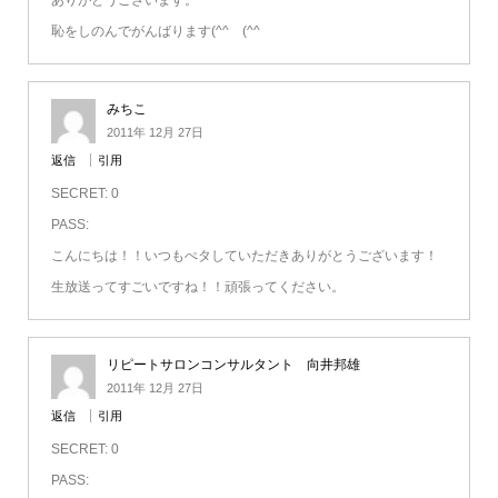
ありがとうございます。
恥をしのんでがんばります(^^ゞ(^^ゞ
みちこ
2011年 12月 27日
返信
引用
SECRET: 0
PASS:
こんにちは！！いつもぺタしていただきありがとうございます！
生放送ってすごいですね！！頑張ってください。
リピートサロンコンサルタント 向井邦雄
2011年 12月 27日
返信
引用
SECRET: 0
PASS: