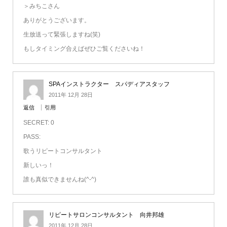
＞みちこさん
ありがとうございます。
生放送って緊張しますね(笑)
もしタイミング合えばぜひご覧くださいね！
SPAインストラクター スパディアスタッフ
2011年 12月 28日
返信
引用
SECRET: 0
PASS:
歌うリピートコンサルタント
新しいっ！
誰も真似できませんね(^-^)
リピートサロンコンサルタント 向井邦雄
2011年 12月 28日