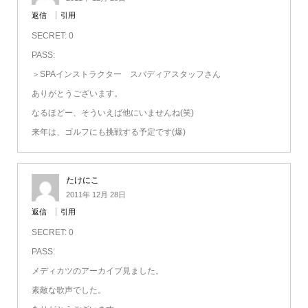
返信
引用
SECRET: 0
PASS:
＞SPAインストラクター スパディアスタッフさん
ありがとうございます。
なるほどー、そういえば他にいませんね(笑)
来年は、ゴルフにも挑戦する予定です(爆)
たけにこ
2011年 12月 28日
返信
引用
SECRET: 0
PASS:
メディカツのアーカイブ見ました。
素敵な歌声でした。