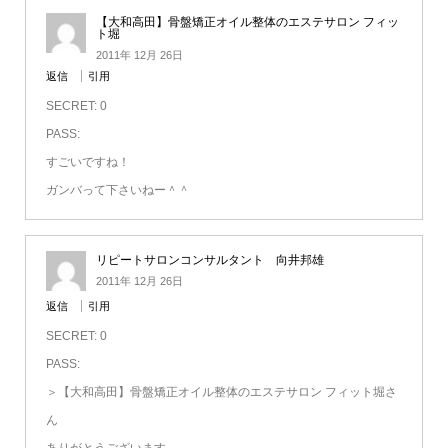
【大和高田】骨盤矯正オイル整体のエステサロン フィッ
ト堀
2011年 12月 26日
返信
引用
SECRET: 0
PASS:
すごいですね！
ガンバって下さいねー＾＾
リピートサロンコンサルタント 向井邦雄
2011年 12月 26日
返信
引用
SECRET: 0
PASS:
＞【大和高田】骨盤矯正オイル整体のエステサロン フィット堀さ
ん