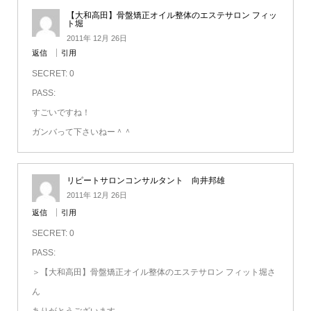
【大和高田】骨盤矯正オイル整体のエステサロン フィッ
ト堀
2011年 12月 26日
返信
引用
SECRET: 0
PASS:
すごいですね！
ガンバって下さいねー＾＾
リピートサロンコンサルタント 向井邦雄
2011年 12月 26日
返信
引用
SECRET: 0
PASS:
＞【大和高田】骨盤矯正オイル整体のエステサロン フィット堀さ
ん