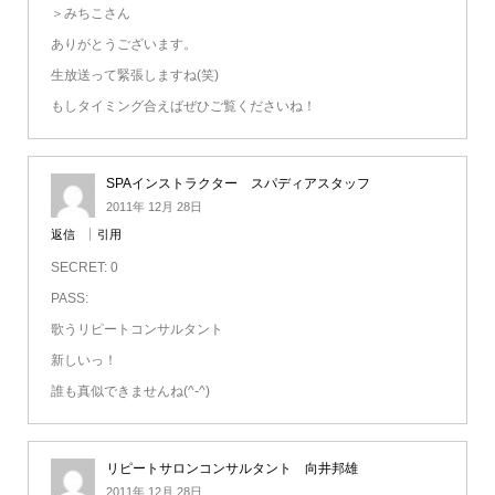
＞みちこさん
ありがとうございます。
生放送って緊張しますね(笑)
もしタイミング合えばぜひご覧くださいね！
SPAインストラクター スパディアスタッフ
2011年 12月 28日
返信
引用
SECRET: 0
PASS:
歌うリピートコンサルタント
新しいっ！
誰も真似できませんね(^-^)
リピートサロンコンサルタント 向井邦雄
2011年 12月 28日