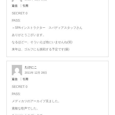
返信
引用
SECRET: 0
PASS:
＞SPAインストラクター スパディアスタッフさん
ありがとうございます。
なるほどー、そういえば他にいませんね(笑)
来年は、ゴルフにも挑戦する予定です(爆)
たけにこ
2011年 12月 28日
返信
引用
SECRET: 0
PASS:
メディカツのアーカイブ見ました。
素敵な歌声でした。