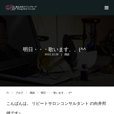
明日・・・歌います、、(^^ゞ
2011.12.26
雑談
ブログ
雑談
明日・・・歌います、、(^^ゞ
こんばんは。 リピートサロンコンサルタント の向井邦
雄です♪