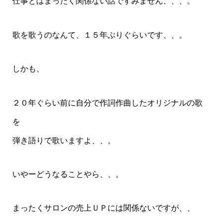
仕事とはまったく関係ない話ですみません、、、。
歌を歌うのなんて、１５年ぶりぐらいです、、。
しかも、
２０年ぐらい前に自分で作詞作曲したオリジナルの歌
を
弾き語りで歌いますよ、、。
いやーどうなることやら、、。
まったくサロンの売上ＵＰには関係ないですが、、