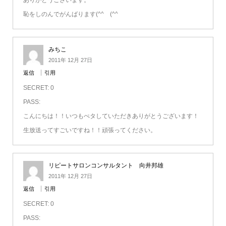
ありがとうございます。
恥をしのんでがんばります(^^ゞ(^^ゞ
みちこ
2011年 12月 27日
返信
引用
SECRET: 0
PASS:
こんにちは！！いつもぺタしていただきありがとうございます！
生放送ってすごいですね！！頑張ってください。
リピートサロンコンサルタント 向井邦雄
2011年 12月 27日
返信
引用
SECRET: 0
PASS: