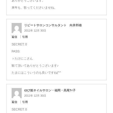
ありがとうございます。
来年も、歌ってくださいませね。
リピートサロンコンサルタント 向井邦雄
2011年 12月 30日
返信
引用
SECRET: 0
PASS:
＞たけにこさん
観て頂いてありがとうございます♪
たまにはこういうのも良いですね(^^ゞ
ゆび姫ネイルサロン・福岡・高尾ｹｨ子
2011年 12月 30日
返信
引用
SECRET: 0