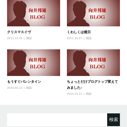
クリスマスイヴ
くわしくは後日
2011.12.24
雑談
2011.10.07
雑談
もうすぐバレンタイン
ちょっとだけブログトップ変えて
みました♪
2010.02.12
雑談
2010.10.11
雑談
検
索: