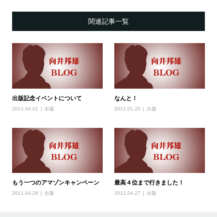
関連記事一覧
出版記念イベントについて
なんと！
2011.04.01
出版
2011.01.20
出版
もう一つのアマゾンキャンペーン
最高４位まで行きました！
2011.04.26
出版
2011.04.27
出版