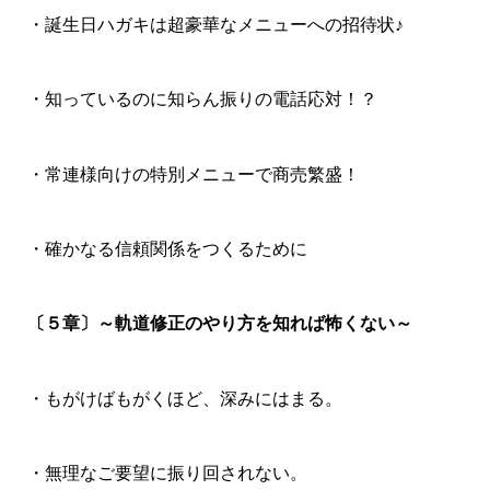
・誕生日ハガキは超豪華なメニューへの招待状♪
・知っているのに知らん振りの電話応対！？
・常連様向けの特別メニューで商売繁盛！
・確かなる信頼関係をつくるために
〔５章〕～軌道修正のやり方を知れば怖くない～
・もがけばもがくほど、深みにはまる。
・無理なご要望に振り回されない。