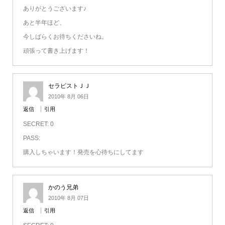
ありがとうございます♪
あと半年ほど、
今しばらくお待ちくださいね。
頑張って書き上げます！
セラピストＪＪ
2010年 8月 06日
返信
引用
SECRET: 0
PASS:
購入しちゃいます！発売を心待ちにしてます
かのう兄弟
2010年 8月 07日
返信
引用