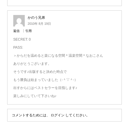
かのう兄弟
2010年 8月 19日
返信
引用
SECRET: 0
PASS:
＞からだを温めると楽になる空間＊温楽空間＊なおこさん
ありがとうございます。
そうです♪出版すると決めた時点で
もう勝負は始まっていました（‐＾▽＾‐）
出すからにはベストセラーを目指します♪
楽しみにしていて下さいね♪
コメントするためには、
ログイン
してください。