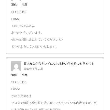
返信
引用
SECRET: 0
PASS:
＞のりちゃんさん
ありがとうございます。
ぜひぜひ楽しみにしていてくださいね♪
どうぞよろしくお願いいたします。
癒されながらキレイになれる神の手を持つセラピスト
2010年 8月 01日
返信
引用
SECRET: 0
PASS:
かのう兄弟さま
ブログで何度も繰り返し読ませていただいている内容ですが、更
に本を買いたくなる内容ですね(^O^)