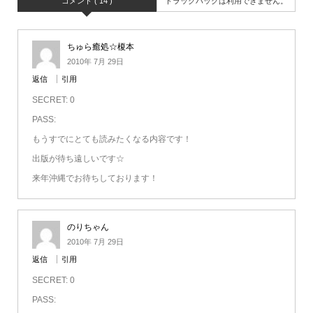
コメント ( 14 )
トラックバックは利用できません。
ちゅら癒処☆榎本
2010年 7月 29日
返信
引用
SECRET: 0
PASS:
もうすでにとても読みたくなる内容です！
出版が待ち遠しいです☆
来年沖縄でお待ちしております！
のりちゃん
2010年 7月 29日
返信
引用
SECRET: 0
PASS: