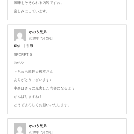
興味をそそられる内容ですね。
楽しみにしています。
かのう兄弟
2010年 7月 29日
返信
引用
SECRET: 0
PASS:
＞ちゅら癒処☆榎本さん
ありがとうございます♪
中身はさらに充実した内容になるよう
がんばりますね！
どうぞよろしくお願いいたします。
かのう兄弟
2010年 7月 29日