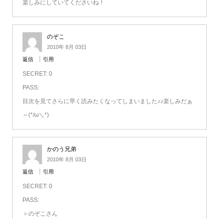
楽しみにしていてくださいね！
のぞこ
2010年 8月 03日
返信
引用
SECRET: 0
PASS:
目次を見てさらに早く読みたくなってしまいました♪♪楽しみだぁ
～(*/ω＼*)
かのう兄弟
2010年 8月 03日
返信
引用
SECRET: 0
PASS:
＞のぞこさん