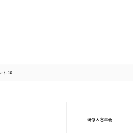
ント:
10
研修＆忘年会