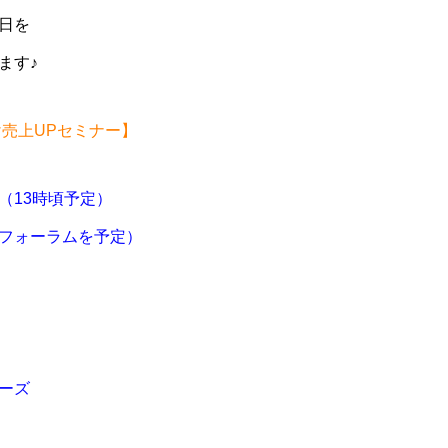
日を
ます♪
け売上UPセミナー】
（13時頃予定）
フォーラムを予定）
ーズ