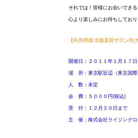
それでは！皆様にお会いできる
心より楽しみにお待ちしており
【向井邦雄 出版直前サロン向
開催日：２０１１年１月１７日
場 所：東京駅近辺（東京国際
人 数：未定
会 費：５０００円(税込)
受 付：１２月２０日まで
主 催：株式会社ライジングロ