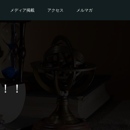
メディア掲載
アクセス
メルマガ
！！