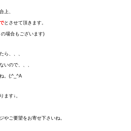
合上、
で
とさせて頂きます。
りの場合もございます)
たら、、、
ないので、、、
(;^_^A
ります↓。
ジやご要望をお寄せ下さいね。