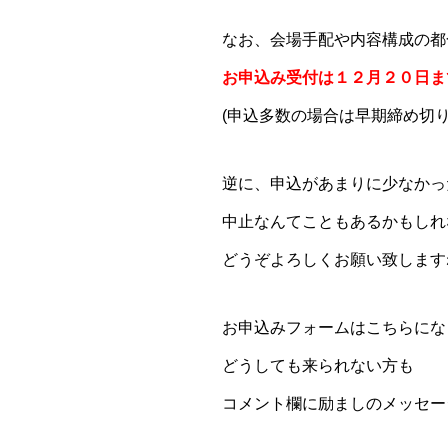
なお、会場手配や内容構成の都
お申込み受付は１２月２０日ま
(申込多数の場合は早期締め切
逆に、申込があまりに少なかっ
中止なんてこともあるかもしれ
どうぞよろしくお願い致しますね。
お申込みフォームはこちらにな
どうしても来られない方も
コメント欄に励ましのメッセー