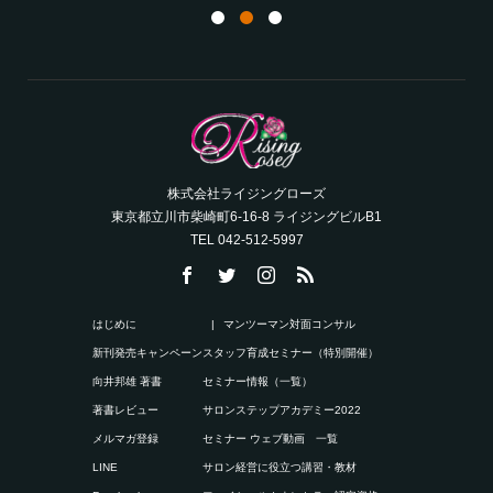
株式会社ライジングローズ
東京都立川市柴崎町6-16-8 ライジングビルB1
TEL 042-512-5997
はじめに
マンツーマン対面コンサル
新刊発売キャンペーン
スタッフ育成セミナー（特別開催）
向井邦雄 著書
セミナー情報（一覧）
著書レビュー
サロンステップアカデミー2022
メルマガ登録
セミナー ウェブ動画 一覧
LINE
サロン経営に役立つ講習・教材