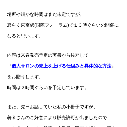
場所や細かな時間はまだ未定ですが、
恐らく東京駅(国際フォーラム)で１３時ぐらいの開催に
なると思います。
内容は来春発売予定の著書から抜粋して
『
個人サロンの売上を上げる仕組みと具体的な方法
』
をお贈りします。
時間は２時間ぐらいを予定しています。
また、先日お話していた私の小冊子ですが、
著者さんのご好意により販売許可が出ましたので