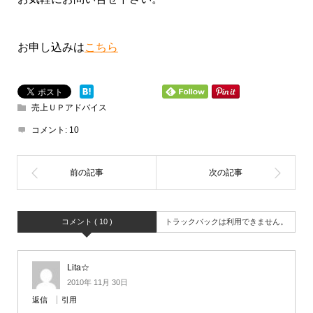
お申し込みは
こちら
売上ＵＰアドバイス
コメント:
10
コメント ( 10 )
トラックバックは利用できません。
Lita☆
2010年 11月 30日
返信
引用