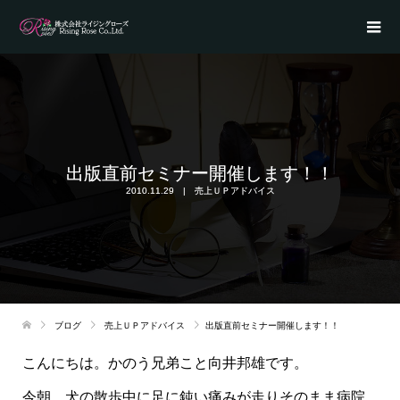
出版直前セミナー開催します！！
2010.11.29
売上ＵＰアドバイス
ブログ
売上ＵＰアドバイス
出版直前セミナー開催します！！
こんにちは。かのう兄弟こと向井邦雄です。
今朝、犬の散歩中に足に鈍い痛みが走りそのまま病院