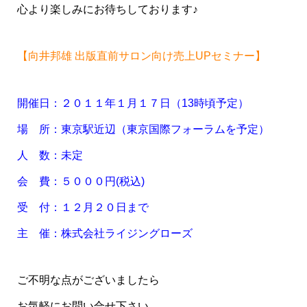
心より楽しみにお待ちしております♪
【向井邦雄 出版直前サロン向け売上UPセミナー】
開催日：２０１１年１月１７日（13時頃予定）
場 所：東京駅近辺（東京国際フォーラムを予定）
人 数：未定
会 費：５０００円(税込)
受 付：１２月２０日まで
主 催：株式会社ライジングローズ
ご不明な点がございましたら
お気軽にお問い合せ下さい。