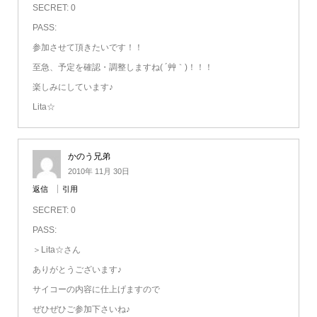
SECRET: 0
PASS:
参加させて頂きたいです！！
至急、予定を確認・調整しますね( ´艸｀)！！！
楽しみにしています♪
Lita☆
かのう兄弟
2010年 11月 30日
返信
引用
SECRET: 0
PASS:
＞Lita☆さん
ありがとうございます♪
サイコーの内容に仕上げますので
ぜひぜひご参加下さいね♪