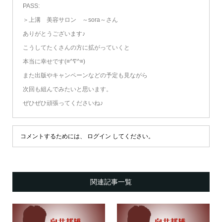
PASS:
＞上溝 美容サロン ～sora～さん
ありがとうございます♪
こうしてたくさんの方に拡がっていくと
本当に幸せです(≡^∇^≡)
また出版やキャンペーンなどの予定も見ながら
次回も組んでみたいと思います。
ぜひぜひ頑張ってくださいね♪
コメントするためには、
ログイン
してください。
関連記事一覧