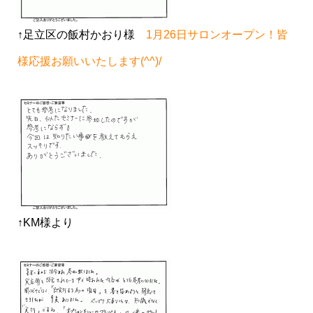
↑足立区の飯村かおり様
1月26日サロンオープン！皆
様応援お願いいたします(^^)/
↑KM様より