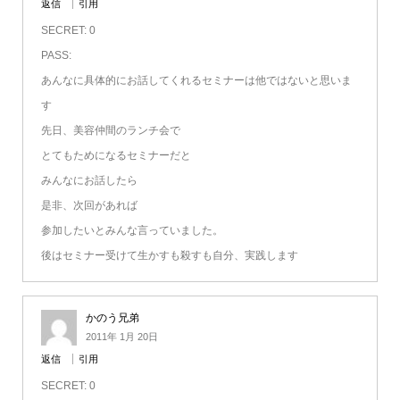
返信
引用
SECRET: 0
PASS:
あんなに具体的にお話してくれるセミナーは他ではないと思いま
す
先日、美容仲間のランチ会で
とてもためになるセミナーだと
みんなにお話したら
是非、次回があれば
参加したいとみんな言っていました。
後はセミナー受けて生かすも殺すも自分、実践します
かのう兄弟
2011年 1月 20日
返信
引用
SECRET: 0