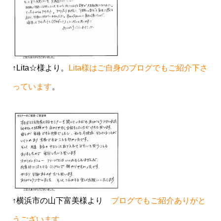
↑Lita☆様より。
Lita様はご自身のブログでもご紹介下さ
っています
。
↑横浜市の山下富美様より
ブログでもご紹介ありがと
うございます
。