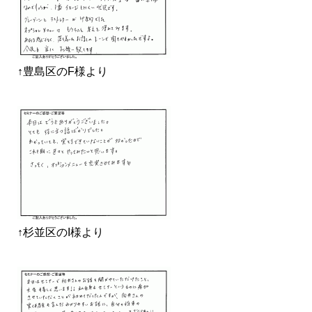
↑豊島区のF様より
↑杉並区のI様より