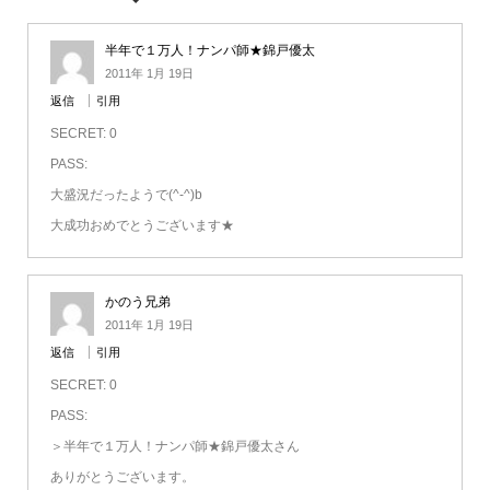
半年で１万人！ナンパ師★錦戸優太
2011年 1月 19日
返信
引用
SECRET: 0
PASS:
大盛況だったようで(^-^)b
大成功おめでとうございます★
かのう兄弟
2011年 1月 19日
返信
引用
SECRET: 0
PASS:
＞半年で１万人！ナンパ師★錦戸優太さん
ありがとうございます。