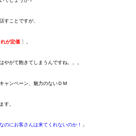
いでしょうか？
話すことですが、
それが定価
〕。
はやがて飽きてしまうんですね。。。
キャンペーン、魅力のないＤＭ
ます。
なのにお客さんは来てくれないのか！
」