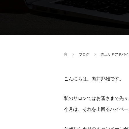
ブログ
売上ＵＰアドバイ
こんにちは。向井邦雄です。
私のサロンではお蔭さまで先々
今月は、それを上回るハイペー
なぜなら今月のキャンペーンが