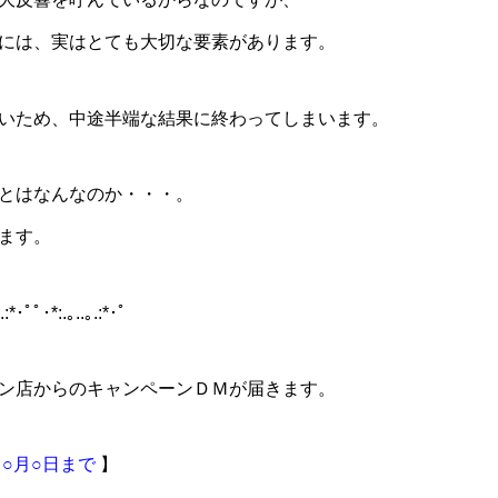
には、実はとても大切な要素があります。
いため、中途半端な結果に終わってしまいます。
とはなんなのか・・・。
ます。
｡.:*･ﾟﾟ･*:.｡..｡.:*･ﾟ
ン店からのキャンペーンＤＭが届きます。
○月○日まで
】