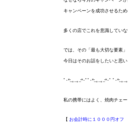
キャンペーンを成功させるため
多くの店でこれを意識していな
では、その「最も大切な要素」
今日はそのお話をしたいと思い
ﾟ･*:.｡..｡.:*･ﾟﾟ･*:.｡..｡.:*･ﾟ ﾟ･*:.｡..
私の携帯にはよく、焼肉チェー
【
お会計時に１０００円オフ 