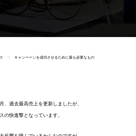
ス
キャンペーンを成功させるために最も必要なもの
月、過去最高売上を更新しましたが、
スの快進撃となっています。
大反響を呼んでいるからなのですが、