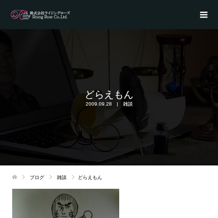
どらえもん
2009.09.28
雑談
ブログ
雑談
どらえもん