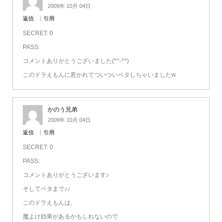
2009年 10月 04日
返信
引用
SECRET: 0
PASS:
コメントありがとうございました(*^-^*)
このドラえもんに惹かれてついついペタしちゃいましたw
かのう兄弟
2009年 10月 04日
返信
引用
SECRET: 0
PASS:
コメントありがとうございます♪
そしてペタまで♪♪
このドラえもんは、
魔よけ効果があるかもしれないので