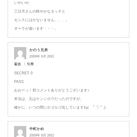
いやいや、
三日月さんの軽やかなタッチと
センスにはかないません、、、。
オーラが違います・・・。
かのう兄弟
2009年 9月 28日
返信
引用
SECRET: 0
PASS:
おおーっ！初コメントありがとうございます♪
本当は、元はケンシロウだったのですが、
確かに、いつの間にかゴルゴ化していますね( ﾟ ▽ ﾟ ;)
中町かめ
2009年 9月 28日