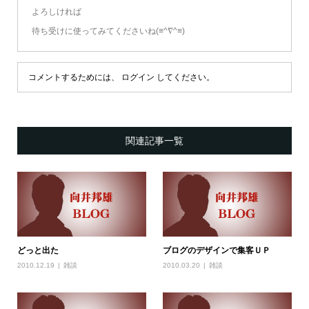
よろしければ
待ち受けに使ってみてくださいね(≡^∇^≡)
コメントするためには、
ログイン
してください。
関連記事一覧
どっと出た
ブログのデザインで集客ＵＰ
2010.12.19
雑談
2010.03.20
雑談