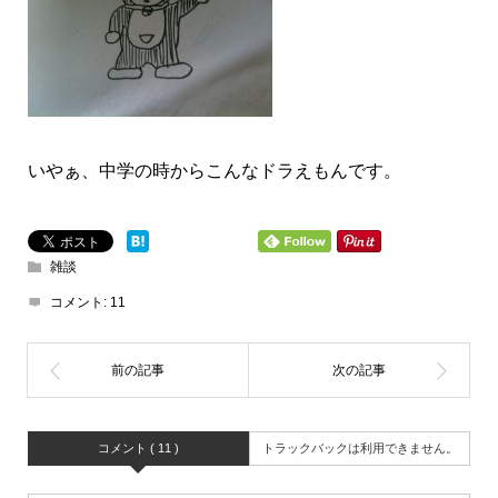
いやぁ、中学の時からこんなドラえもんです。
雑談
コメント:
11
コメント ( 11 )
トラックバックは利用できません。