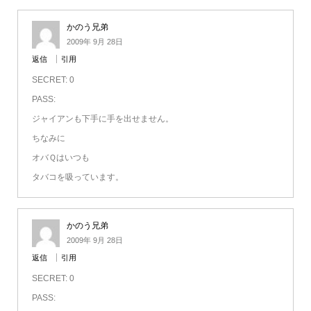
かのう兄弟
2009年 9月 28日
返信
引用
SECRET: 0
PASS:
ジャイアンも下手に手を出せません。
ちなみに
オバＱはいつも
タバコを吸っています。
かのう兄弟
2009年 9月 28日
返信
引用
SECRET: 0
PASS: