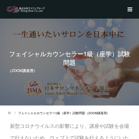
フェイシャルカウンセラー1級（座学）試験
問題
（ZOOM講座用）
フェイシャルカウンセラー1級（座学）試験問題（ZOOM講座用）
新型コロナウイルスの影響により、講座や試験を会場
で行えないため、ウェブ上で試験を行えるようにいた