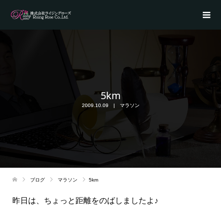
5km
2009.10.09
マラソン
ブログ
マラソン
5km
昨日は、ちょっと距離をのばしましたよ♪