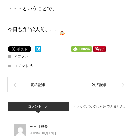
・・・ということで、
今日も弁当2人前、、、
マラソン
コメント:
5
コメント ( 5 )
トラックバックは利用できません。
三日月総長
2009年 10月 09日