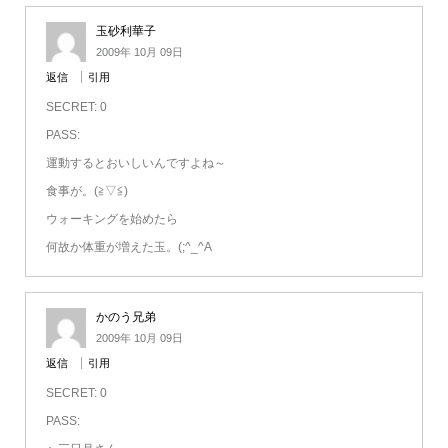
玉砂利華子
2009年 10月 09日
返信
引用
SECRET: 0
PASS:
運動するとおいしいんですよね～
食事が。(≧▽≦)
ウォーキングを始めたら
何故か体重が増えた玉。(;^_^A
かのう兄弟
2009年 10月 09日
返信
引用
SECRET: 0
PASS: