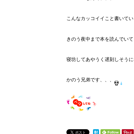
こんなカッコイイこと書いてい
きのう夜中まで本を読んでいて
寝坊してあやうく遅刻しそうに
かのう兄弟です、、、