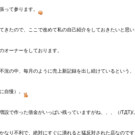
張って参ります。
てきたので、ここで改めて私の自己紹介をしておきたいと思い
のオーナーをしております。
不況の中、毎月のように売上新記録を出し続けているという、
に自慢）。
設で作った借金がいっぱい残っていますがね、、、（/TДT)/
かなり不利で、絶対にすぐに潰れると猛反対された店なのです