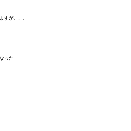
ますが、、、
なった