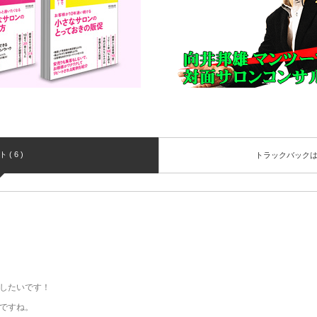
( 6 )
トラックバック
したいです！
ですね。