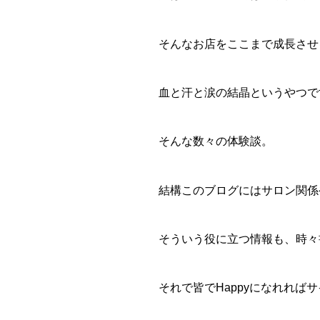
そんなお店をここまで成長させ
血と汗と涙の結晶というやつです
そんな数々の体験談。
結構このブログにはサロン関係
そういう役に立つ情報も、時々
それで皆でHappyになれれば