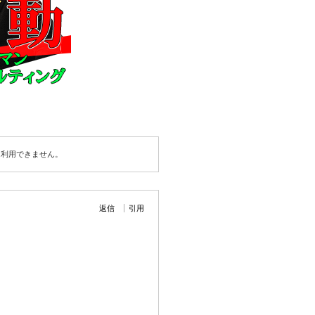
は利用できません。
返信
引用