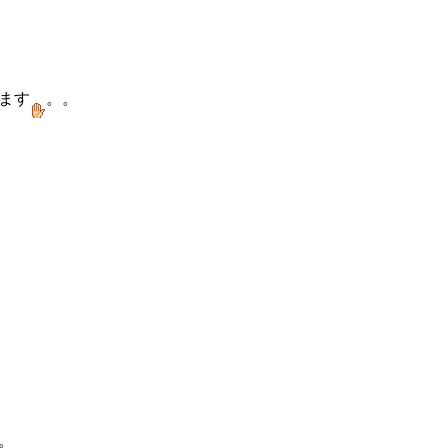
ます
。。
。
。