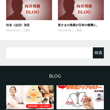
社名（ほぼ）決定
皆さまの発展が日本の復興に。
2010.05.19
ご報告
2012.02.28
ご報告
検
索:
BLOG