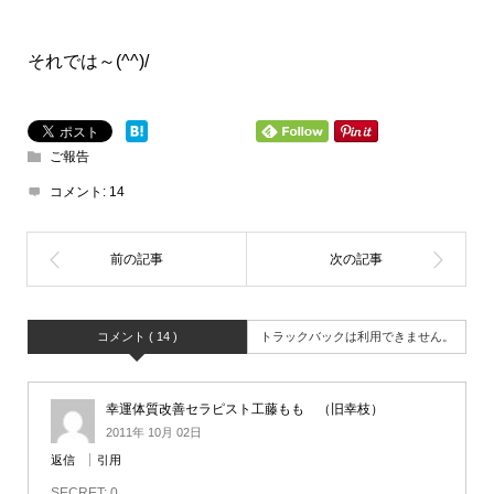
それでは～(^^)/
ご報告
コメント:
14
コメント ( 14 )
トラックバックは利用できません。
幸運体質改善セラピスト工藤もも （旧幸枝）
2011年 10月 02日
返信
引用
SECRET: 0