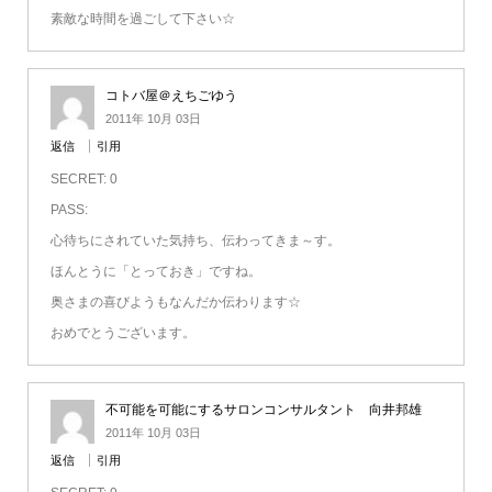
素敵な時間を過ごして下さい☆
コトバ屋＠えちごゆう
2011年 10月 03日
返信
引用
SECRET: 0
PASS:
心待ちにされていた気持ち、伝わってきま～す。
ほんとうに「とっておき」ですね。
奥さまの喜びようもなんだか伝わります☆
おめでとうございます。
不可能を可能にするサロンコンサルタント 向井邦雄
2011年 10月 03日
返信
引用