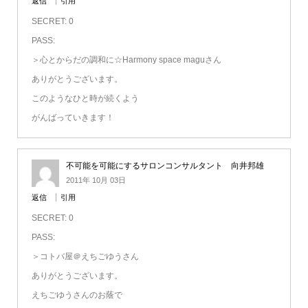
返信
引用
SECRET: 0
PASS:
＞心とからだの調和に☆Harmony space maguさん
ありがとうございます。
このようなひと時が続くよう
がんばっていきます！
不可能を可能にするサロンコンサルタント 向井邦雄
2011年 10月 03日
返信
引用
SECRET: 0
PASS:
＞コトバ屋＠えちごゆうさん
ありがとうございます。
えちごゆうさんのお蔭で