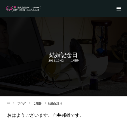
結婚記念日
2011.10.02
ご報告
ブログ
ご報告
結婚記念日
おはようございます。向井邦雄です。