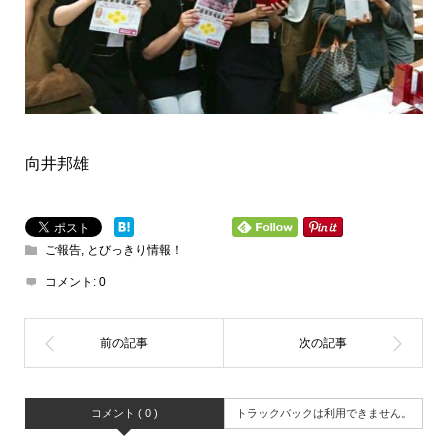
向井邦雄
ご報告
,
とびっきり情報！
コメント:
0
コメント ( 0 )
トラックバックは利用できません。