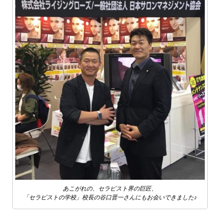
あこがれの、セラピスト界の巨匠、
「セラピストの学校」校長の谷口晋一さんにもお会いできました♪