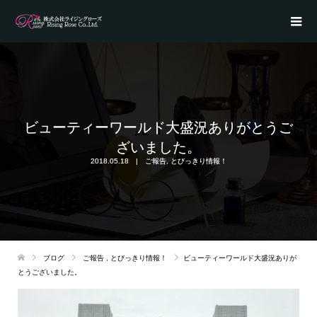
ビューティーワールド大盛況ありがとうご
ざいました。
2018.05.18
ご報告
,
とびっきり情報！
ブログ
ご報告
,
とびっきり情報！
ビューティーワールド大盛況ありが
とうございました。