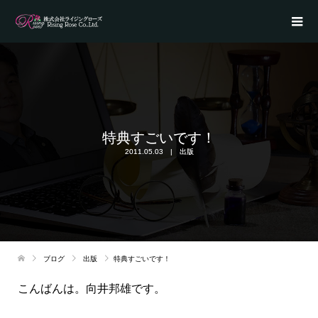
特典すごいです！
2011.05.03
出版
ブログ
出版
特典すごいです！
こんばんは。向井邦雄です。