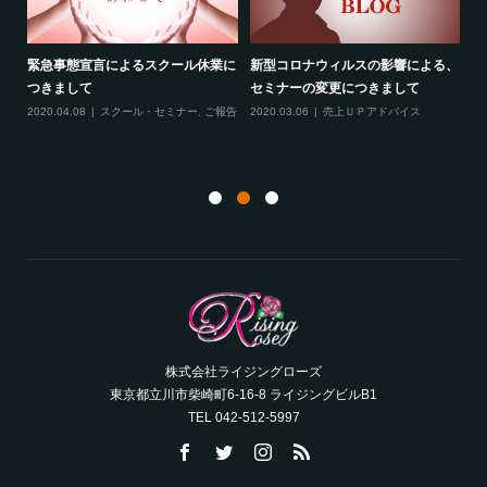
緊急事態宣言によるスクール休業に
新型コロナウィルスの影響による、
最
す！
つきまして
セミナーの変更につきまして
20
ル
2020.04.08
スクール・セミナー
,
ご報告
2020.03.06
売上ＵＰアドバイス
ン
株式会社ライジングローズ
東京都立川市柴崎町6-16-8 ライジングビルB1
TEL 042-512-5997