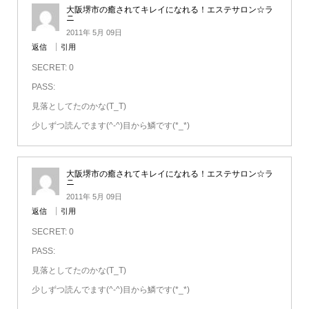
大阪堺市の癒されてキレイになれる！エステサロン☆ラ
ニ
2011年 5月 09日
返信
引用
SECRET: 0
PASS:
見落としてたのかな(T_T)
少しずつ読んでます(^-^)目から鱗です(*_*)
大阪堺市の癒されてキレイになれる！エステサロン☆ラ
ニ
2011年 5月 09日
返信
引用
SECRET: 0
PASS:
見落としてたのかな(T_T)
少しずつ読んでます(^-^)目から鱗です(*_*)