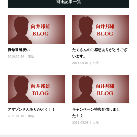
関連記事一覧
義母還暦祝い
たくさんのご感想ありがとうござ
います。
2010.06.29
出版
2011.05.01
出版
アマゾンさんありがとう！！
キャンペーン特典配信しまし
た！？
2011.04.18
出版
2011.05.08
出版