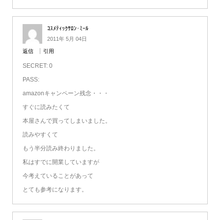
ｺｽﾒﾃｨｯｸｻﾛﾝ･ﾐｰﾙ
2011年 5月 04日
返信
引用
SECRET: 0
PASS:
amazonキャンペーン残念・・・
すぐに読みたくて
本屋さんで買ってしまいました。
読みやすくて
もう半分読み終わりました。
私はすでに開業していますが
今考えていることがあって
とても参考になります。