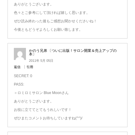
ありがとうございます。
色々とご参考にして頂ければ嬉しく思います。
ぜひ読み終わった後もご感想お聞かせくださいね！
今後ともどうぞよろしくお願い致します。
かのう兄弟 〔ついに出版！サロン開業＆売上アップの
本〕
2011年 5月 05日
返信
引用
SECRET: 0
PASS:
＞ロミロミサロン Blue Moonさん
ありがとうございます。
お役に立ててとてもうれしいです！
ぜひまたコメントお待ちしていますね(^^)/