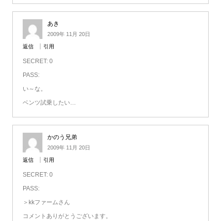
あき
2009年 11月 20日
返信
引用
SECRET: 0
PASS:
い～な。
ベンツ試乗したい…
かのう兄弟
2009年 11月 20日
返信
引用
SECRET: 0
PASS:
＞kkファームさん
コメントありがとうございます。