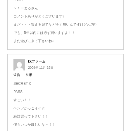
＞くーまるさん
コメントありがとうございます♪
まだ・・・買える宛てなど全く無いんですけどね(笑)
でも、5年以内には必ず買いますよ！！
また遊びに来て下さいね♪
kkファーム
2009年 11月 19日
返信
引用
SECRET: 0
PASS:
すごい！！
ベンツかっこイイ☆
絶対買って下さい！！
僕もいつかほしいな～！！