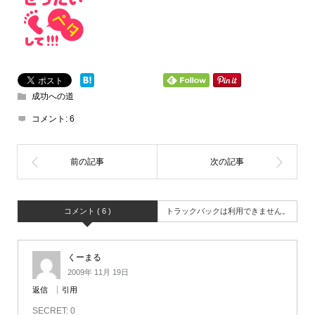
成功への道
コメント:
6
コメント ( 6 )
トラックバックは利用できません。
くーまる
2009年 11月 19日
返信
引用
SECRET: 0