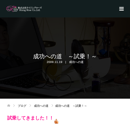
成功への道 ～試乗！～
2009.11.19
成功への道
ブログ
成功への道
成功への道 ～試乗！～
試乗してきました！！