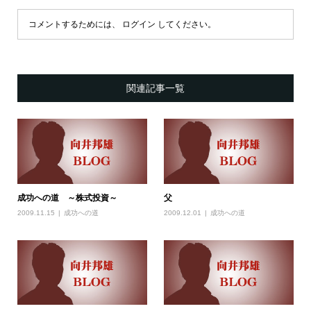
コメントするためには、
ログイン
してください。
関連記事一覧
成功への道 ～株式投資～
父
2009.11.15
成功への道
2009.12.01
成功への道