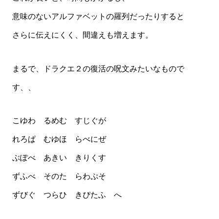
意味のないアルファベットの羅列だったりすると
さらに伝えにくく、間違えも増えます。
まるで、ドラクエ２の復活の呪文みたいなもので
す、、
こゆわ るめむ すじぐが
れろぱ むゆほ らべにぜ
ぶぽべ あきい きりくす
ずふべ そのた らわぷそ
ずびぐ つらひ きぴたふ へ