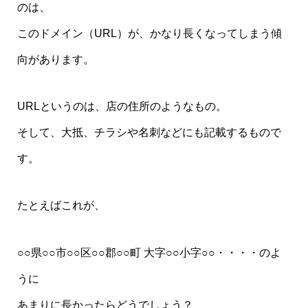
のは、
このドメイン（URL）が、かなり長くなってしまう傾
向があります。
URLというのは、店の住所のようなもの。
そして、大抵、チラシや名刺などにも記載するもので
す。
たとえばこれが、
○○県○○市○○区○○郡○○町 大字○○小字○○・・・・のよ
うに
あまりに長かったらどうでしょう？