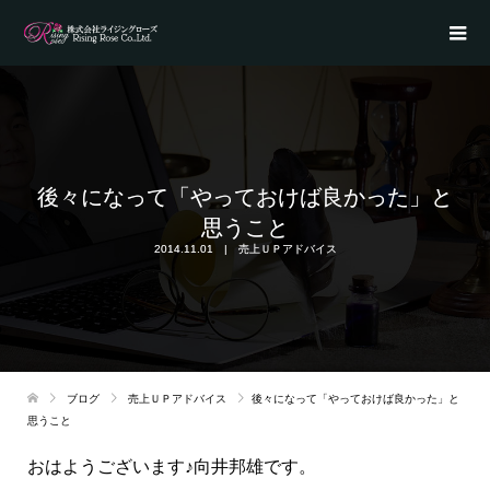
後々になって「やっておけば良かった」と
思うこと
2014.11.01
売上ＵＰアドバイス
ブログ
売上ＵＰアドバイス
後々になって「やっておけば良かった」と
思うこと
おはようございます♪向井邦雄です。