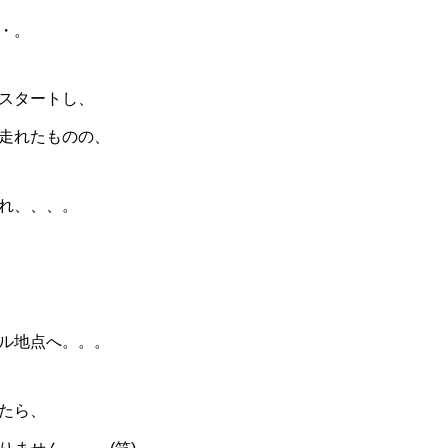
・。
スタートし、
走れたものの、
れ、、、。
ル地点へ。。。
たら、