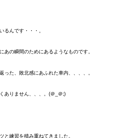
いるんです・・・。
にあの瞬間のためにあるようなものです。
返った、敗北感にあふれた車内、、、、。
ありません、、、。(＠_＠;)
ツと練習を積み重ねてきました。