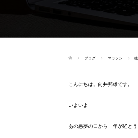
ブログ
マラソン
強
こんにちは。向井邦雄です。
いよいよ
あの悪夢の日から一年が経とう