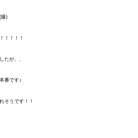
爆)
！！！！！
したが、、
本番です♪
れそうです！！