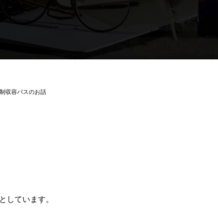
制収容バスのお話
としています。