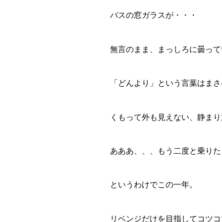
バスの窓ガラスが・・・
無言のまま、まっしろに曇って
「どんより」という言葉はまさ
くもって外も見えない、静まり
あああ、、、もう二度と乗りたく
というわけでこの一年。
リベンジだけを目指してコツコ