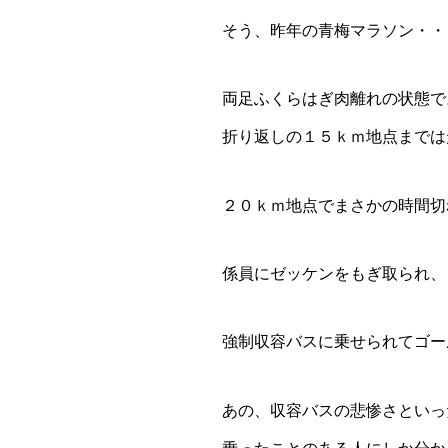
そう、昨年の青梅マラソン・・
両足ふくらはぎ肉離れの状態で
折り返しの１５ｋｍ地点までは
２０ｋｍ地点でまさかの時間切
係員にゼッケンをもぎ取られ、
強制収容バスに乗せられてゴー
あの、収容バスの悲惨さといっ