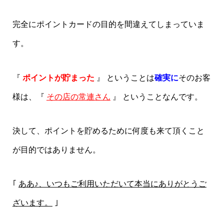
完全にポイントカードの目的を間違えてしまっていま
す。
『
ポイントが貯まった
』 ということは
確実に
そのお客
様は、『
その店の常連さん
』 ということなんです。
決して、ポイントを貯めるために何度も来て頂くこと
が目的ではありません。
｢
ああ♪、いつもご利用いただいて本当にありがとうご
ざいます。
｣