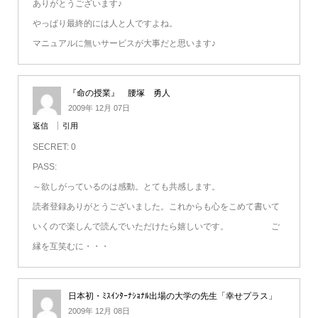
ありがとうございます♪
やっぱり最終的には人と人ですよね。
マニュアルに無いサービスが大事だと思います♪
『命の授業』 腰塚 勇人
2009年 12月 07日
返信
引用
SECRET: 0
PASS:
～欲しがっているのは感動。とても共感します。
読者登録ありがとうございました。これからも心をこめて書いて
いくので楽しんで読んでいただけたら嬉しいです。 ご
縁を互笑むに・・・
日本初・ﾐｽｲﾝﾀｰﾅｼｮﾅﾙ出場の大学の先生「幸せプラス」
2009年 12月 08日