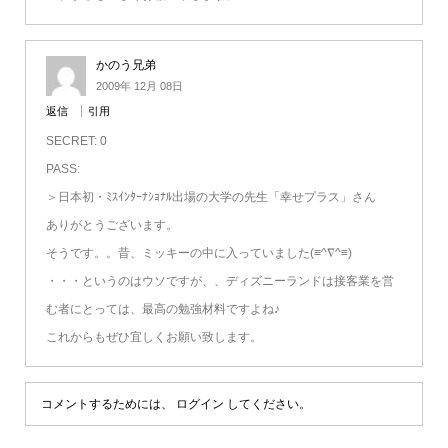
かのう兄弟
2009年 12月 08日
返信
引用
SECRET: 0
PASS:
＞日本初・ﾐｽｲﾝﾀｰﾅｼｮﾅﾙ出場の大学の先生「幸せプラス」さん
ありがとうございます。
そうです。。昔、ミッキーの中に入っていました(≡^∇^≡)
・・・というのはウソですが、、ディズニーランドは接客業を営
む者にとっては、最高の勉強材料ですよね♪
これからもぜひ宜しくお願い致します。
コメントするためには、
ログイン
してください。