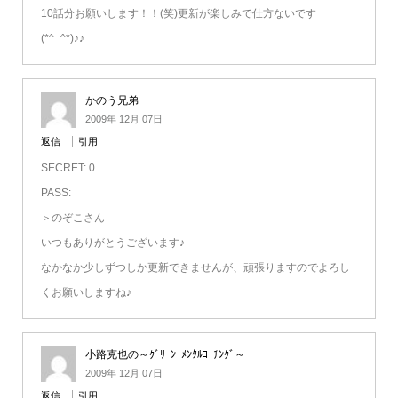
10話分お願いします！！(笑)更新が楽しみで仕方ないです
(*^_^*)♪♪
かのう兄弟
2009年 12月 07日
返信
引用
SECRET: 0
PASS:
＞のぞこさん
いつもありがとうございます♪
なかなか少しずつしか更新できませんが、頑張りますのでよろし
くお願いしますね♪
小路克也の～ｸﾞﾘｰﾝ･ﾒﾝﾀﾙｺｰﾁﾝｸﾞ～
2009年 12月 07日
返信
引用