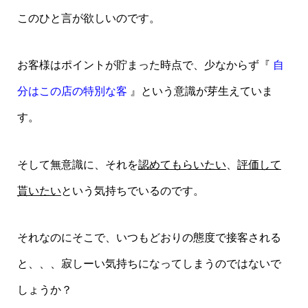
このひと言が欲しいのです。
お客様はポイントが貯まった時点で、少なからず『
自
分はこの店の特別な客
』という意識が芽生えていま
す。
そして無意識に、それを
認めてもらいたい
、
評価して
貰いたい
という気持ちでいるのです。
それなのにそこで、いつもどおりの態度で接客される
と、、、寂しーい気持ちになってしまうのではないで
しょうか？