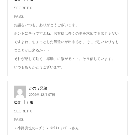
SECRET: 0
PASS:
お話をいつも、ありがとうございます。
ホントにそうですよね。お客様は多くの事を求めてる訳じゃない
ですよね。ちょっとした気遣いが出来るか、そこで思いやりをも
つことが出来るか・・
それが感じて動く「感動」に繋がる・・。そう信じています。
いつもありがとうございます。
かのう兄弟
2009年 12月 07日
返信
引用
SECRET: 0
PASS:
＞小路克也の～ｸﾞﾘｰﾝ･ﾒﾝﾀﾙｺｰﾁﾝｸﾞ～さん