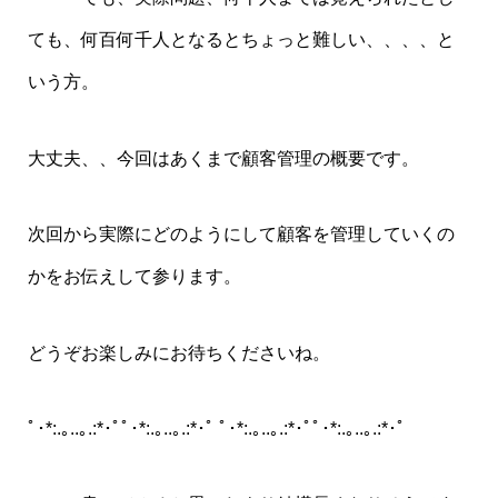
ても、何百何千人となるとちょっと難しい、、、、と
いう方。
大丈夫、、今回はあくまで顧客管理の概要です。
次回から実際にどのようにして顧客を管理していくの
かをお伝えして参ります。
どうぞお楽しみにお待ちくださいね。
ﾟ･*:.｡..｡.:*･ﾟﾟ･*:.｡..｡.:*･ﾟ ﾟ･*:.｡..｡.:*･ﾟﾟ･*:.｡..｡.:*･ﾟ