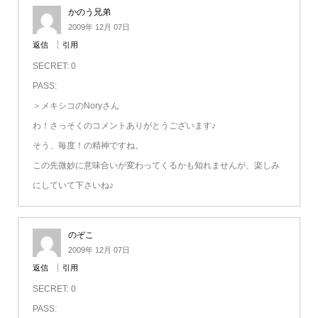
かのう兄弟
2009年 12月 07日
返信
引用
SECRET: 0
PASS:
＞メキシコのNoryさん
わ！さっそくのコメントありがとうございます♪
そう、毎度！の精神ですね。
この先微妙に意味合いが変わってくるかも知れませんが、楽しみ
にしていて下さいね♪
のぞこ
2009年 12月 07日
返信
引用
SECRET: 0
PASS: