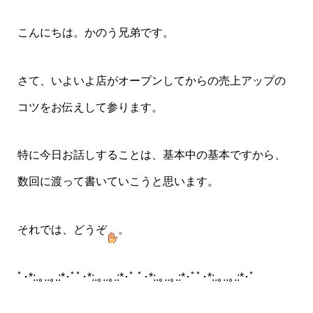
こんにちは。かのう兄弟です。
さて、いよいよ店がオープンしてからの売上アップの
コツをお伝えして参ります。
特に今日お話しすることは、基本中の基本ですから、
数回に渡って書いていこうと思います。
それでは、どうぞ
。
ﾟ･*:.｡..｡.:*･ﾟﾟ･*:.｡..｡.:*･ﾟ ﾟ･*:.｡..｡.:*･ﾟﾟ･*:.｡..｡.:*･ﾟ