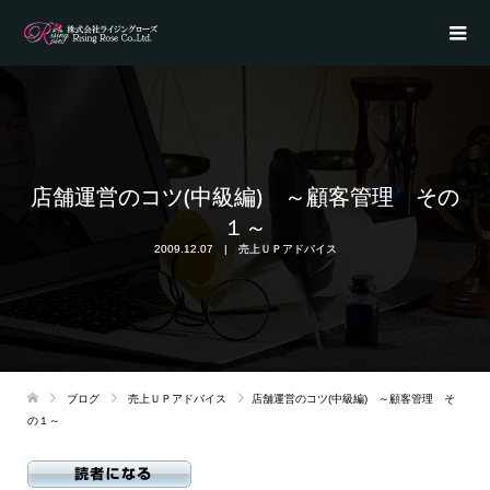
店舗運営のコツ(中級編) ～顧客管理 その
１～
2009.12.07
売上ＵＰアドバイス
ブログ
売上ＵＰアドバイス
店舗運営のコツ(中級編) ～顧客管理 そ
の１～