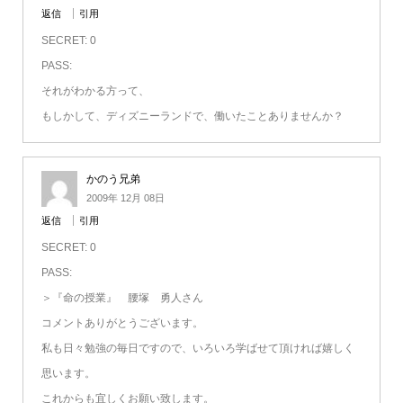
返信
引用
SECRET: 0
PASS:
それがわかる方って、
もしかして、ディズニーランドで、働いたことありませんか？
かのう兄弟
2009年 12月 08日
返信
引用
SECRET: 0
PASS:
＞『命の授業』 腰塚 勇人さん
コメントありがとうございます。
私も日々勉強の毎日ですので、いろいろ学ばせて頂ければ嬉しく
思います。
これからも宜しくお願い致します。