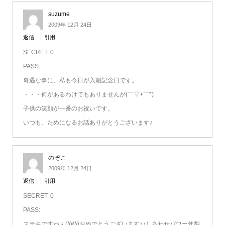
suzume
2009年 12月 24日
返信
引用
SECRET: 0
PASS:
奇遇な事に、私も今日が入籍記念日です。
・・・何があるわけでもありませんが(￣▽+￣*)
子供の笑顔が一番のお祝いです。
いつも、ためになるお話ありがとうございます♪
のぞこ
2009年 12月 24日
返信
引用
SECRET: 0
PASS:
ステキですねぇ(//∀//)おめでとうございます♪♪しあわせパワー炸裂