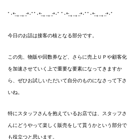
ﾟ･*:.｡..｡.:*･ﾟﾟ･*:.｡..｡.:*･ﾟ ﾟ･*:.｡..｡.:*･ﾟﾟ･*:.｡..｡.:*･ﾟ
今日のお話は接客の核となる部分です。
この先、物販や回数券など、さらに売上ＵＰや顧客化
を加速させていく上で重要な要素になってきますか
ら、ぜひお試しいただいて自分のものになさって下さ
いね。
特にスタッフさんを抱えているお店では、スタッフさ
んにどうやって楽しく販売をして貰うかという部分で
も役立つと思います。