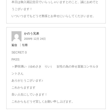
本日は御入籍記念日でいらっしゃいますとのこと、誠におめでと
うございます！
いついつまでもどうぞ奥様とお幸せにいらしてくださいませ。
かのう兄弟
2009年 12月 24日
返信
引用
SECRET: 0
PASS:
＞夢咲璃い（ゆめさき りい） 女性の為の幸せ直観コンサルタ
ントさん
ありがとうございます♪
これからますます
良い人生にしていきます！
これからもどうぞ宜しくお願い申し上げます。