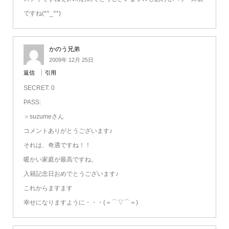
ですね(*^_^*)
かのう兄弟
2009年 12月 25日
返信
引用
SECRET: 0
PASS:
＞suzumeさん
コメントありがとうございます♪
それは、奇遇ですね！！
暖かい家庭が最高ですね。
入籍記念日おめでとうございます♪
これからますます
幸せになりますように・・・(＝⌒▽⌒＝)