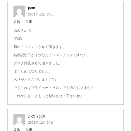
petit
2009年 12月 24日
返信
引用
SECRET: 0
PASS:
初めてコメントさせて頂きます。
結婚記念日がイヴなんてロマンチックですね♪
ブログ拝見させて頂きました。
凄くためになりました。
ありがとうございます(^^)v
でもこれはプライベートサロンでも通用しますか？
これからもっともっと勉強させて下さいね♪
かのう兄弟
2009年 12月 24日
返信
引用