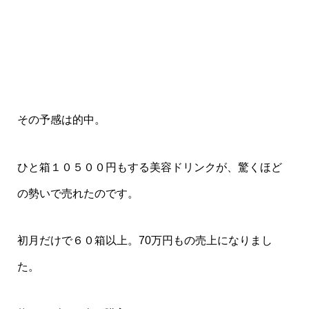
その予感は的中。
ひと箱１０５００円もする美容ドリンクが、驚くほど
の勢いで売れたのです。
初月だけで６０箱以上。70万円もの売上になりまし
た。