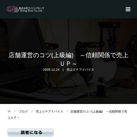
店舗運営のコツ(上級編) ～信頼関係で売上
ＵＰ～
2009.12.24
売上ＵＰアドバイス
ブログ
売上ＵＰアドバイス
店舗運営のコツ(上級編) ～信頼関係で売
上ＵＰ～