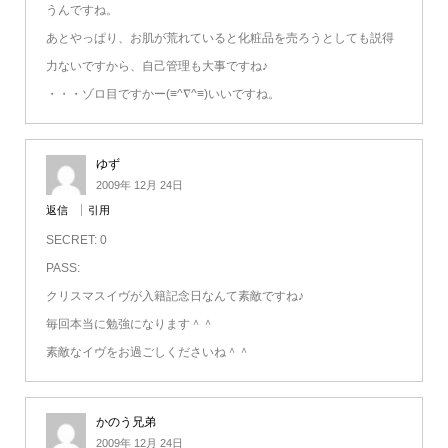
うんですね。
あとやっぱり、お肌が荒れていると化粧品を売ろうとしても説得
力ないですから、自己管理も大事ですね♪
・・・ゾロ目ですかー(≡^∇^≡)いいですね。
ゆず
2009年 12月 24日
返信
引用
SECRET: 0
PASS:
クリスマスイヴが入籍記念日なんて素敵ですね♪
毎回本当に勉強になります＾＾
素敵なイヴをお過ごしくださいね＾＾
かのう兄弟
2009年 12月 24日