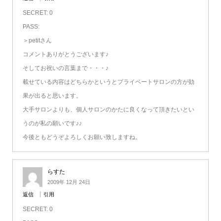
SECRET: 0
PASS:
＞petitさん
コメントありがとうございます♪
そしてお祝いの言葉まで・・・♪
載せている内容はどちらかというとプライベートサロンの方が効
果が出ると思います。
大手サロンよりも、個人サロンのかたに良くなって頂きたいとい
うのが私の願いです♪♪
今後ともどうぞよろしくお願い致しますね。
らすた
2009年 12月 24日
返信
引用
SECRET: 0