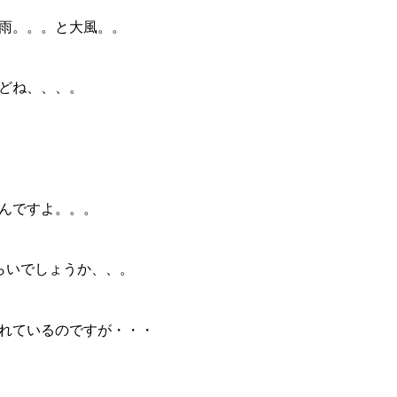
雨。。。と大風。。
どね、、、。
んですよ。。。
らいでしょうか、、。
れているのですが・・・