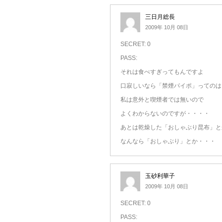
三日月総長
2009年 10月 08日
SECRET: 0
PASS:
それは食べすぎってもんですよ
口寂しいなら「禁煙パイポ」ってのは
私は意外と喫煙者では無いので
よくわからないのですが・・・・
あとは乾燥した「おしゃぶり昆布」と
なんなら「おしゃぶり」とか・・・
玉砂利華子
2009年 10月 08日
SECRET: 0
PASS: