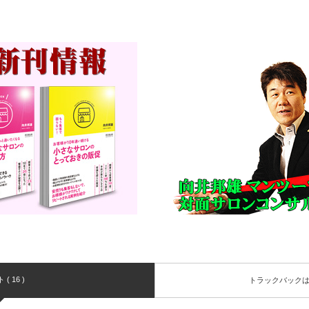
( 16 )
トラックバック