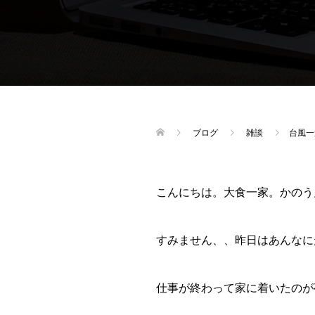
ブログ
雑談
台風一
こんにちは。大食一家。かのう
すみません、、昨日はあんなに
仕事が終わって家に着いたのが