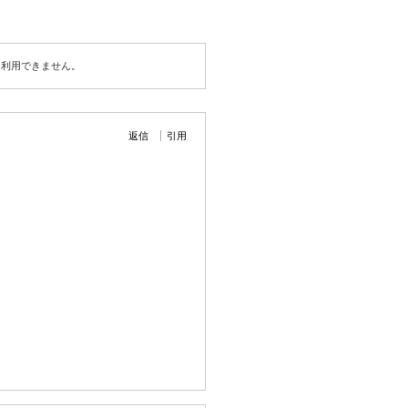
は利用できません。
返信
引用