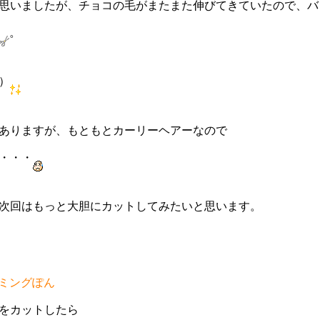
思いましたが、チョコの毛がまたまた伸びてきていたので、バ
。
）
ありますが、もともとカーリーヘアーなので
・・・
次回はもっと大胆にカットしてみたいと思います。
をカットしたら