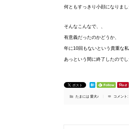
何ともすっきり小顔になりまし
そんなこんなで、、
有意義だったのかどうか、
年に10回もないという貴重な
あっという間に終了したのでし
たまには 愛犬♪
コメント: