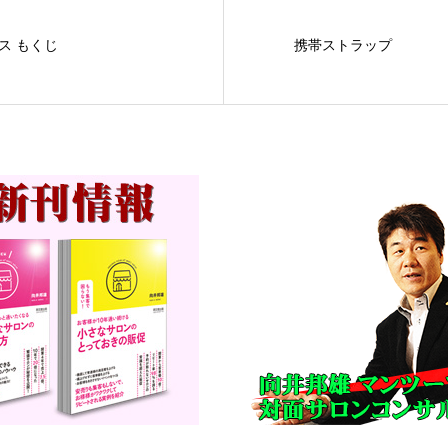
ス もくじ
携帯ストラップ