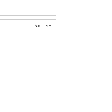
返信
引用