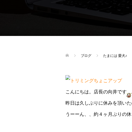
ブログ
たまには 愛犬♪
こんにちは。店長の向井です
昨日は久しぶりに休みを頂いた
うーーん、、約４ヶ月ぶりの休