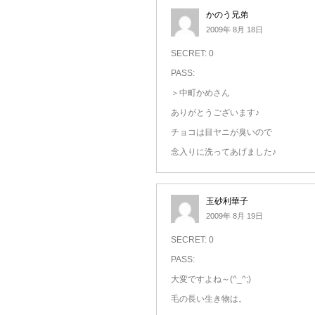
かのう兄弟
2009年 8月 18日
SECRET: 0
PASS:
＞中町かめさん
ありがとうございます♪
チョコは目ヤニが臭いので
念入りに洗ってあげました♪
玉砂利華子
2009年 8月 19日
SECRET: 0
PASS:
大変ですよね～(^_^;)
毛の長い生き物は。