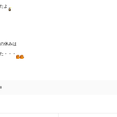
たよ
私の休みは
た・・・
8