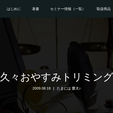
はじめに
著書
セミナー情報（一覧）
取扱商品
久々おやすみトリミン
2009.08.18
たまには 愛犬♪