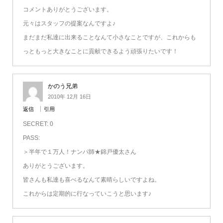
コメントありがとうございます。
元々はスタッフの提案なんですよ♪
まだまだ私達に出来ることなんて小さなことですが、これからも
っともっと大きなことに貢献できるよう頑張りたいです！
かのう兄弟
2010年 12月 16日
返信
引用
SECRET: 0
PASS:
＞半年で１万人！ナンパ師★錦戸優太さん
ありがとうございます。
皆さんも私達も喜べるなんて素晴らしいですよね。
これからは定期的に行なっていこうと思います♪