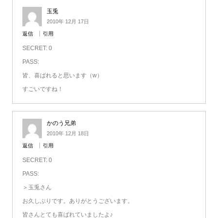
玉兎
2010年 12月 17日
返信
引用
SECRET: 0
PASS:
皆、喜ばれると思います（w）
すごいですね！
かのう兄弟
2010年 12月 18日
返信
引用
SECRET: 0
PASS:
＞玉兎さん
お久しぶりです。ありがとうございます。
皆さんとても喜ばれていましたよ♪