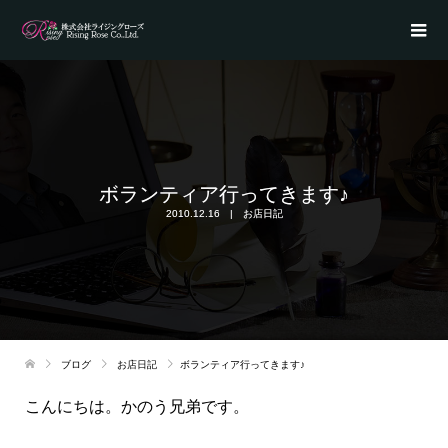
ボランティア行ってきます♪
2010.12.16
お店日記
ブログ
お店日記
ボランティア行ってきます♪
こんにちは。かのう兄弟です。