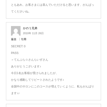
ともあれ、お客さまには喜んでいただけると思います、がんばっ
てくださいね。
かのう兄弟
2010年 11月 26日
返信
引用
SECRET: 0
PASS:
＞てんぷら☆さんらいずさん
ありがとうございます♪
今日1名お客様が受けられましたが、
かなり感動してリピートされたようです♪
全国中のサロンにこのコースが増えていくように、私もがんばり
ます♪♪