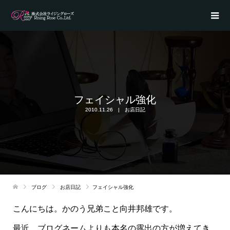
フェイシャル強化
2010.11.26
お店日記
ブログ
お店日記
フェイシャル強化
こんにちは。かのう兄弟こと向井邦雄です。
最近、ブログネームよりも本名の露出の方が増えてき