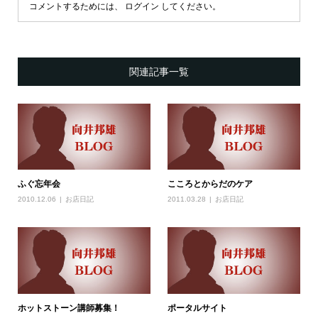
コメントするためには、
ログイン
してください。
関連記事一覧
ふぐ忘年会
こころとからだのケア
2010.12.06
お店日記
2011.03.28
お店日記
ホットストーン講師募集！
ポータルサイト