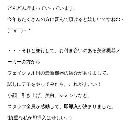
どんどん埋まっていっています。
今年もたくさんの方に喜んで頂けると嬉しいですね:*:・
(￣∀￣)・:*:
・・・それと並行して、お付き合いのある美容機器メ
ーカーの方から
フェイシャル用の最新機器の紹介がありまして、
試しにデモをやってみたら、これがすごい！
小顔、引き上げ、美白、シミシワなど、
スタッフ全員が感動して、
即導入
が決まりました。
(慎重な私が即導入は珍しい。)