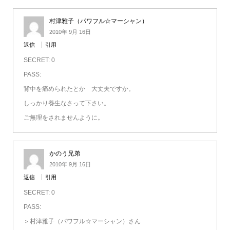
村津雅子（パワフル☆マーシャン）
2010年 9月 16日
返信
引用
SECRET: 0
PASS:
背中を痛められたとか 大丈夫ですか。
しっかり養生なさって下さい。
ご無理をされませんように。
かのう兄弟
2010年 9月 16日
返信
引用
SECRET: 0
PASS:
＞村津雅子（パワフル☆マーシャン）さん