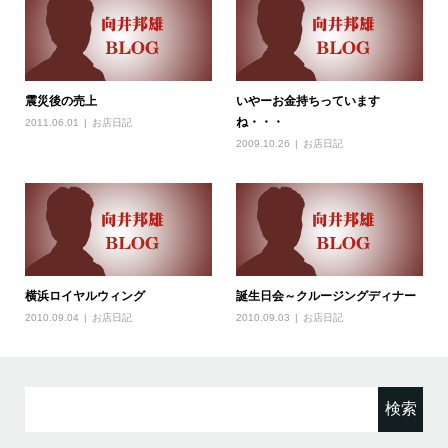
震災後の売上
いやーお金持ちっています
ね・・・
2011.06.01
お店日記
2009.10.26
お店日記
横浜ロイヤルウィング
誕生日会～クルージングディナー
2010.09.04
お店日記
2010.09.03
お店日記
検
索: