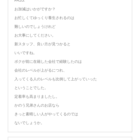
PASS:
お加減はいかがですか？
お忙しくてゆっくり養生されるのは
難しいのでしょうけれど
お大事にしてください。
新スタッフ、良い方が見つかると
いいですね。
ボクが前に在籍した会社で経験したのは
会社のレベルが上がるにつれ、
入ってくる人のレベルも比例して上がっていった
ということでした。
定着率も高まりましたし。
かのう兄弟さんのお店なら
きっと素晴しい人がやってくるのでは
ないでしょうか。