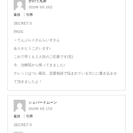
かのう兄弟
2010年 9月 16日
返信
引用
SECRET: 0
PASS:
＞てんぷら☆さんらいずさん
ありがとうございます♪
これで早くも２人目のご応募です(笑)
今、治療院から帰ってきました♪
ナレッジはつい最近、恋愛相談で悩まれている方にに書き込ませ
て頂きましたよ！
シェパードムーン
2010年 9月 17日
返信
引用
SECRET: 0