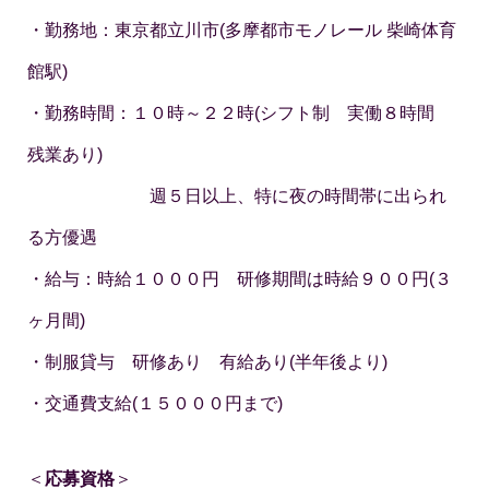
・勤務地：東京都立川市(多摩都市モノレール 柴崎体育
館駅)
・勤務時間：１０時～２２時(シフト制 実働８時間
残業あり)
週５日以上、特に夜の時間帯に出られ
る方優遇
・給与：時給１０００円 研修期間は時給９００円(３
ヶ月間)
・制服貸与 研修あり 有給あり(半年後より)
・交通費支給(１５０００円まで)
＜
応募資格
＞