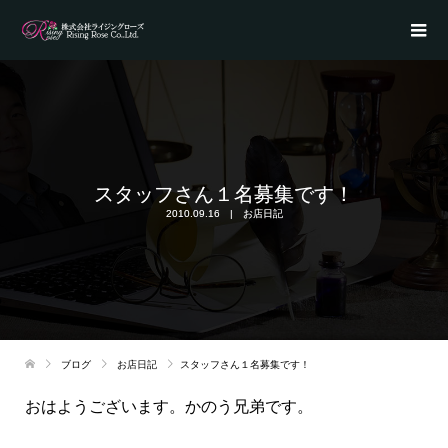
スタッフさん１名募集です！
2010.09.16
お店日記
ブログ
お店日記
スタッフさん１名募集です！
おはようございます。かのう兄弟です。