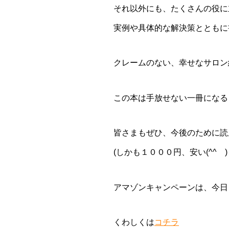
それ以外にも、たくさんの役に
実例や具体的な解決策とともに
クレームのない、幸せなサロン
この本は手放せない一冊になる
皆さまもぜひ、今後のために読
(しかも１０００円、安い(^^ゞ)
アマゾンキャンペーンは、今日
くわしくは
コチラ