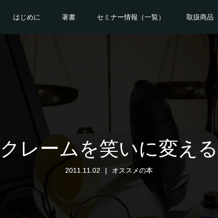
はじめに
著書
セミナー情報（一覧）
取扱商品
クレームを笑いに変える
2011.11.02
オススメの本