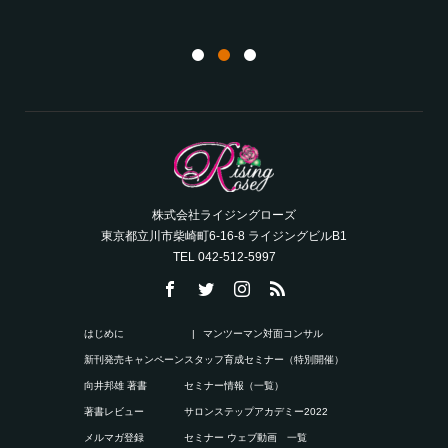
株式会社ライジングローズ
東京都立川市柴崎町6-16-8 ライジングビルB1
TEL 042-512-5997
はじめに
マンツーマン対面コンサル
新刊発売キャンペーン
スタッフ育成セミナー（特別開催）
向井邦雄 著書
セミナー情報（一覧）
著書レビュー
サロンステップアカデミー2022
メルマガ登録
セミナー ウェブ動画 一覧