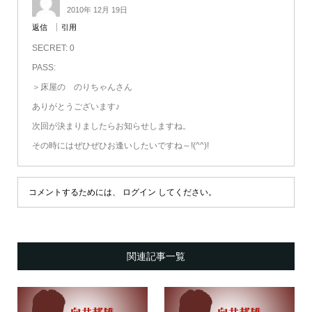
2010年 12月 19日
返信
引用
SECRET: 0
PASS:
＞床屋の のりちゃんさん
ありがとうございます♪
次回が決まりましたらお知らせしますね。
その時にはぜひぜひお逢いしたいですね～!(^^)!
コメントするためには、
ログイン
してください。
関連記事一覧