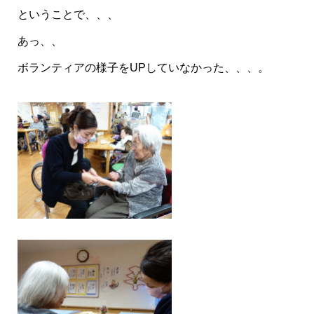
ということで、、、
あっ、、
ボランティアの様子をUPしていなかった、、、。