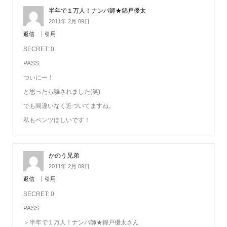
半年で１万人！ナンパ師★錦戸優太
2011年 2月 09日
返信
引用
SECRET: 0
PASS:
ついにー！
と思ったら騙されました(笑)
でも間違いなく近づいてますね。
私もベンツほしいです！
かのう兄弟
2011年 2月 09日
返信
引用
SECRET: 0
PASS:
＞半年で１万人！ナンパ師★錦戸優太さん