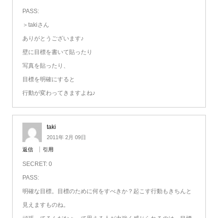
PASS:
＞takiさん
ありがとうございます♪
壁に目標を書いて貼ったり
写真を貼ったり、
目標を明確にすると
行動が変わってきますよね♪
taki
2011年 2月 09日
返信
引用
SECRET: 0
PASS:
明確な目標。目標のために何をすべきか？起こす行動もきちんと
見えますものね。