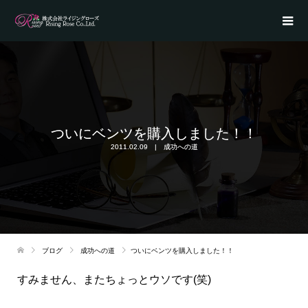
ついにベンツを購入しました！！
2011.02.09
成功への道
ブログ
成功への道
ついにベンツを購入しました！！
すみません、またちょっとウソです(笑)