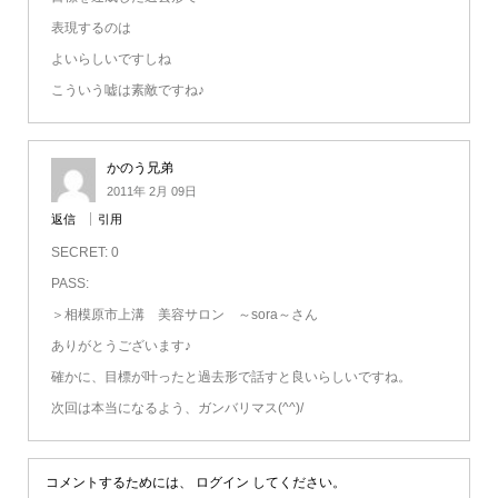
表現するのは
よいらしいですしね
こういう嘘は素敵ですね♪
かのう兄弟
2011年 2月 09日
返信
引用
SECRET: 0
PASS:
＞相模原市上溝 美容サロン ～sora～さん
ありがとうございます♪
確かに、目標が叶ったと過去形で話すと良いらしいですね。
次回は本当になるよう、ガンバリマス(^^)/
コメントするためには、
ログイン
してください。