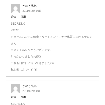
かのう兄弟
2011年 2月 09日
返信
引用
SECRET: 0
PASS:
＞オールハンドの解毒トリートメントでヤセ体質になれるサロン
さん
コメントありがとうございます。
引っかかりましたね(笑)
出版も日に日に迫ってきましたね♪
私も楽しみです!(^^)!
かのう兄弟
2011年 2月 09日
返信
引用
SECRET: 0