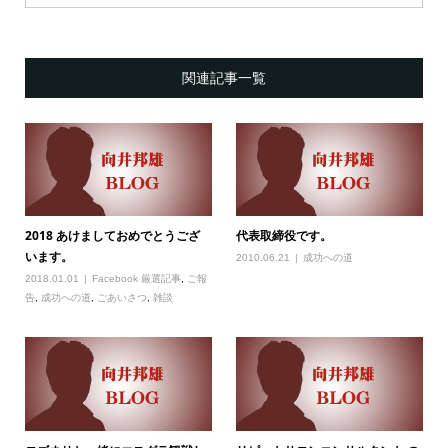
関連記事一覧
2018 あけましておめでとうござ
代表取締役です。
います。
2010.06.21
成功への道
2018.01.01
Facebook 厳選記事
,
ご報
告
,
成功への道
,
ごあいさつ
,
雑談