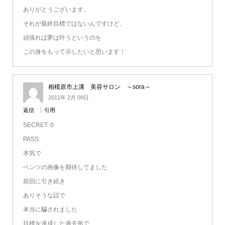
ありがとうございます。
それが最終目標ではないんですけど、
頑張れば夢は叶うというのを
この身をもって示したいと思います！
相模原市上溝 美容サロン ～sora～
2011年 2月 09日
返信
引用
SECRET: 0
PASS:
本気で
ベンツの画像を期待してました
前回に引き続き
ありそうな話で
本当に騙されました
目標を達成した過去形で