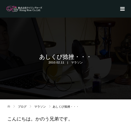
あしくび捻挫・・・
2010.02.11
マラソン
ブログ
マラソン
あしくび捻挫・・・
こんにちは。かのう兄弟です。