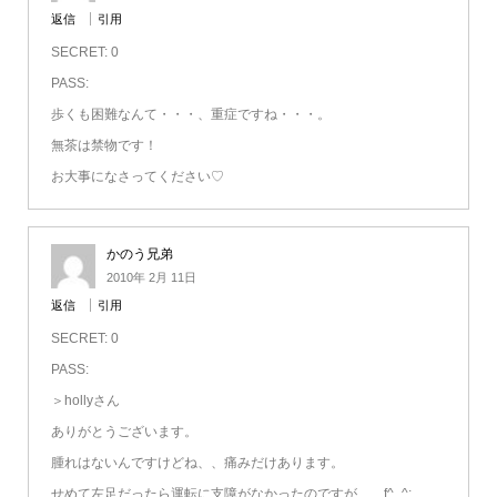
返信
引用
SECRET: 0
PASS:
歩くも困難なんて・・・、重症ですね・・・。
無茶は禁物です！
お大事になさってください♡
かのう兄弟
2010年 2月 11日
返信
引用
SECRET: 0
PASS:
＞hollyさん
ありがとうございます。
腫れはないんですけどね、、痛みだけあります。
せめて左足だったら運転に支障がなかったのですが、、f^_^;