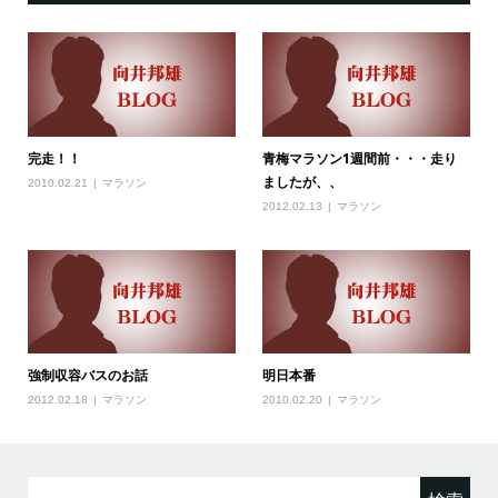
完走！！
青梅マラソン1週間前・・・走り
ましたが、、
2010.02.21
マラソン
2012.02.13
マラソン
強制収容バスのお話
明日本番
2012.02.18
マラソン
2010.02.20
マラソン
検