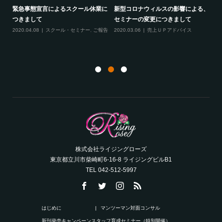
言によるスクール休業に
新型コロナウィルスの影響による、
最新のお知らせ２つ
セミナーの変更につきまして
2020.02.19
売上Ｕ
ル・セミナー
,
ご報告
,
スクール・セミナー
,
ご報告
2020.03.06
売上ＵＰアドバイス
ング
株式会社ライジングローズ
東京都立川市柴崎町6-16-8 ライジングビルB1
TEL 042-512-5997
はじめに
マンツーマン対面コンサル
新刊発売キャンペーン
スタッフ育成セミナー（特別開催）