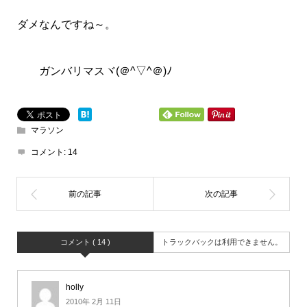
ダメなんですね～。
ガンバリマスヾ(＠^▽^＠)ﾉ
マラソン
コメント:
14
コメント ( 14 )
トラックバックは利用できません。
holly
2010年 2月 11日