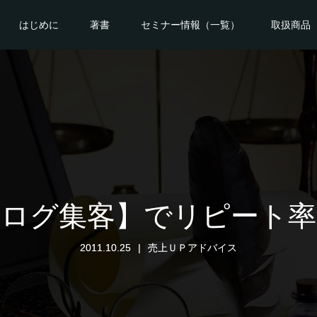
はじめに
著書
セミナー情報（一覧）
取扱商品
ナログ集客】でリピート率
2011.10.25
売上ＵＰアドバイス