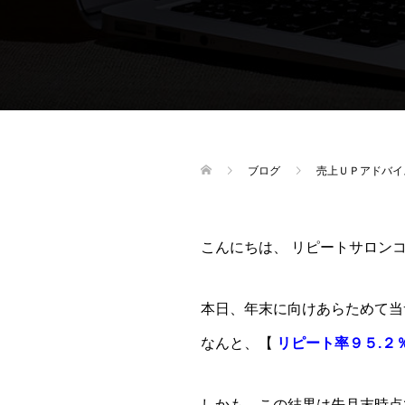
ブログ
売上ＵＰアドバイ
こんにちは、 リピートサロンコ
本日、年末に向けあらためて当
なんと、【
リピート率９５.２
しかも、この結果は先月末時点