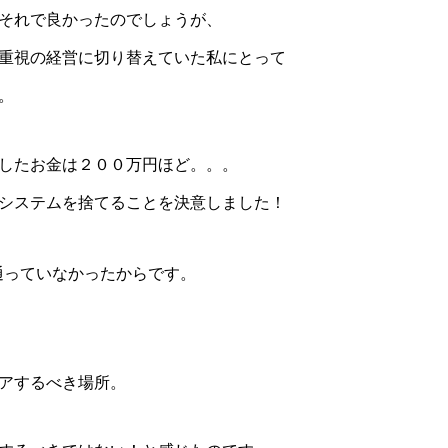
それで良かったのでしょうが、
重視の経営に切り替えていた私にとって
。
したお金は２００万円ほど。。。
システムを捨てることを決意しました！
通っていなかったからです。
アするべき場所。