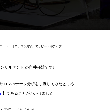
ス
【アナログ集客】でリピート率アップ
ンサルタント の向井邦雄です♪
サロンのデータ分析をし直してみたところ、
％
】であることがわかりました。
で区切ってあるため、