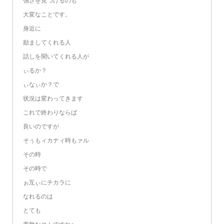
強さを見つけるのも
大変なことです。
身近に
励ましてくれる人
話しを聞いてくれる人が
ぃるか？
ぃなぃか？で
状況は変わってきます
これで終わりならば
良いのですが
そぅもィカナィ時もァル
その時
その時で
ぉ互ぃにチカラに
なれるのは
とても