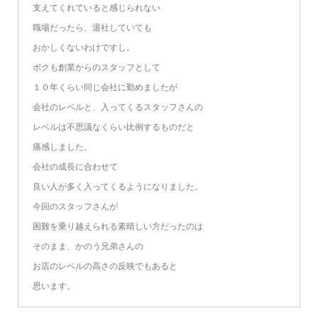
支えてくれていると感じられない
職場だったら、退社していても
おかしくないわけですし。
ボクも創業からのスタッフとして
１０年くらい同じ会社に勤めましたが
会社のレベルと、入ってくるスタッフさんの
レベルは不思議なくらい比例するものだと
痛感しました。
会社の成長に合わせて
良い人が多く入ってくるようになりました。
今回のスタッフさんが
困難を乗り越えられる素晴しい方だったのは
そのまま、かのう兄弟さんの
お店のレベルの高さの反映でもあると
思います。