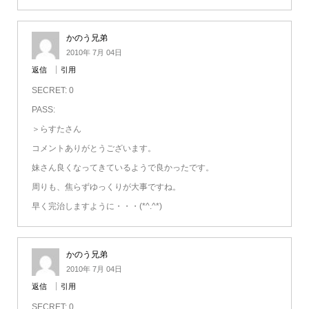
かのう兄弟
2010年 7月 04日
返信
引用
SECRET: 0
PASS:
＞らすたさん
コメントありがとうございます。
妹さん良くなってきているようで良かったです。
周りも、焦らずゆっくりが大事ですね。
早く完治しますように・・・(*^.^*)
かのう兄弟
2010年 7月 04日
返信
引用
SECRET: 0