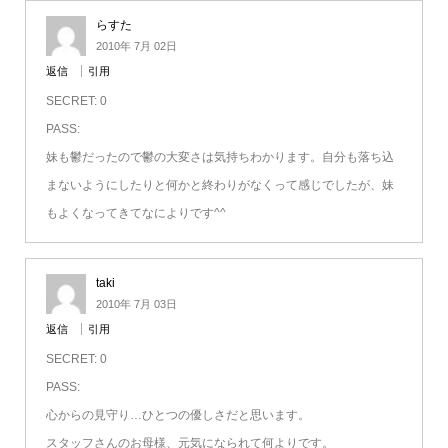
らすた
2010年 7月 02日
返信
引用
SECRET: 0
PASS:
妹も鬱だったので鬱の大変さは気持ちわかります。自分も落ち込
まないようにしたりと何かと終わりがなくって感じでしたが、妹
もよくなってきてなによりです^^
taki
2010年 7月 03日
返信
引用
SECRET: 0
PASS:
心からの見守り…ひとつの優しさだと思います。
スタッフさんのお母様、元気になられて何よりです。