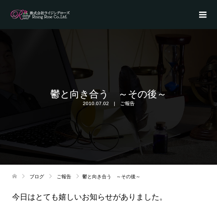
鬱と向き合う ～その後～
2010.07.02
ご報告
ブログ
ご報告
鬱と向き合う ～その後～
今日はとても嬉しいお知らせがありました。