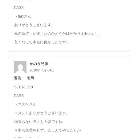
PASS:
＞takiさん
ありがとうございます。
私の気持ちが通じたのかどうかは分かりませんが、、
良くなって本当に良かったです♪
かのう兄弟
2010年 7月 04日
返信
引用
SECRET: 0
PASS:
＞マヌケさん
コメントありがとうございます。
頑張らない強さも大切ですね。
何事も無理をせず、楽しんでやることが