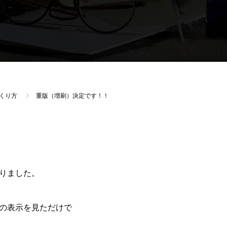
くり方
重版（増刷）決定です！！
りました。
の表示を見ただけで