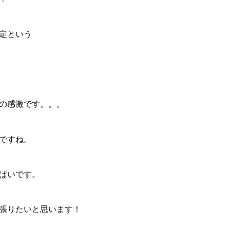
定という
の感激です。。。
ですね。
ぱいです。
張りたいと思います！