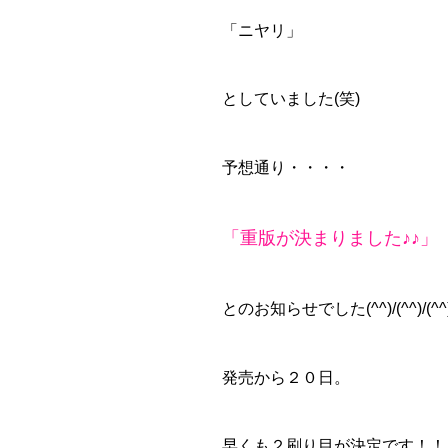
「ニヤリ」
としていました(笑)
予想通り・・・・
「重版が決まりました♪♪」
とのお知らせでした(^^)/(^^)/(^^)
発売から２０日。
早くも２刷り目が決定です！！