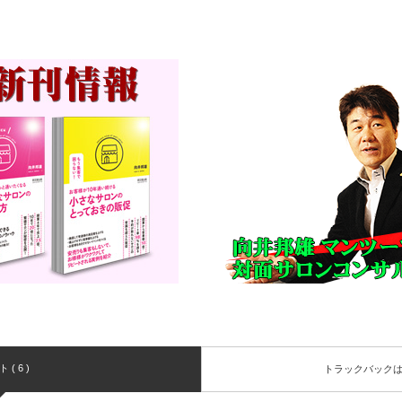
( 6 )
トラックバック