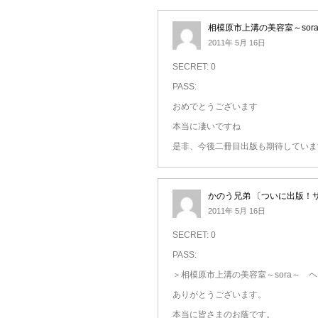
相模原市上溝の美容室～sor
2011年 5月 16日
SECRET: 0
PASS:
おめでとうございます
本当に凄いですね
是非、今後二冊目出版も期待していま
かのう兄弟 〔ついに出版！
2011年 5月 16日
SECRET: 0
PASS:
＞相模原市上溝の美容室～sora～ 
ありがとうございます。
本当に皆さまのお蔭です。