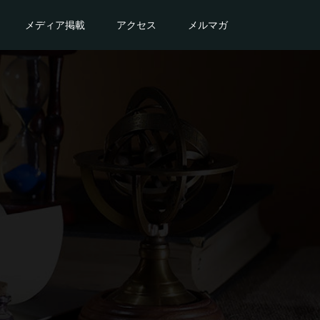
メディア掲載
アクセス
メルマガ
！