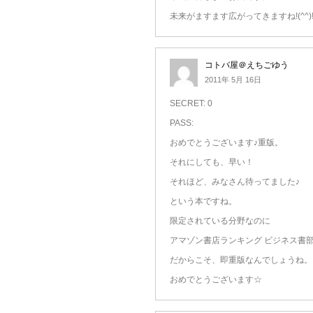
未来がますます広がってきますね!(^^)
コトバ屋＠えちごゆう
2011年 5月 16日
SECRET: 0
PASS:
おめでとうございます♪重版。
それにしても、早い！
それほど、みなさん待ってました♪
という本ですね。
限定されている分野なのに
アマゾン書店ランキング ビジネス書
だからこそ、即重版なんでしょうね。
おめでとうございます☆