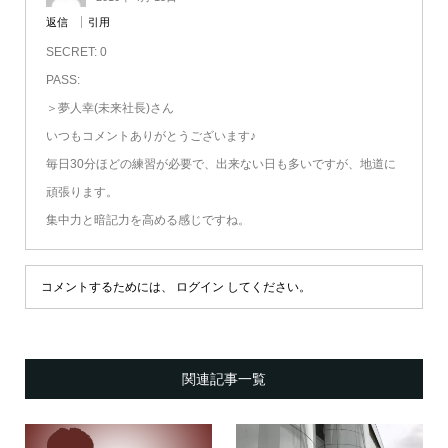
返信
引用
SECRET: 0
PASS:
＞夢人幸(未来社長)さん
いつもコメントありがとうございます♪
毎日30分ほどの練習が必要で、出来ない日も多いですが、地道に
頑張ります。
集中力と暗記力を高める感じですね。
コメントするためには、
ログイン
してください。
関連記事一覧