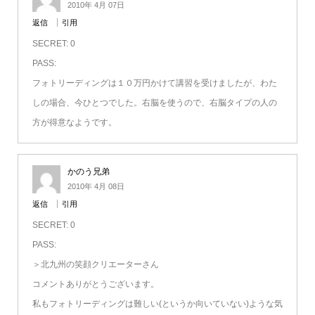
2010年 4月 07日
返信
引用
SECRET: 0
PASS:
フォトリーディングは１０万円かけて講習を受けましたが、わた
しの場合、今ひとつでした。右脳を使うので、右脳タイプの人の
方が得意なようです。
かのう兄弟
2010年 4月 08日
返信
引用
SECRET: 0
PASS:
＞北九州の笑顔クリエーターさん
コメントありがとうございます。
私もフォトリーディングは難しい(というか向いていない)ような気