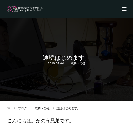
速読はじめます。
2010.04.04
成功への道
ブログ
成功への道
速読はじめます。
こんにちは。かのう兄弟です。