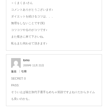
＞くまくま♪さん
コメントありがとうございます♪
ダイエットを続けるコツは、、、
無理をしないことです(笑)
コツコツやるのがコツです♪
また覗きに来て下さいね。
私もまた伺わせて頂きます♪
tomo
2009年 11月 21日
返信
引用
SECRET: 0
PASS:
そういえば福士加代子選手もめちゃ笑顔ですよね☆だからタイム
も良いのかも。