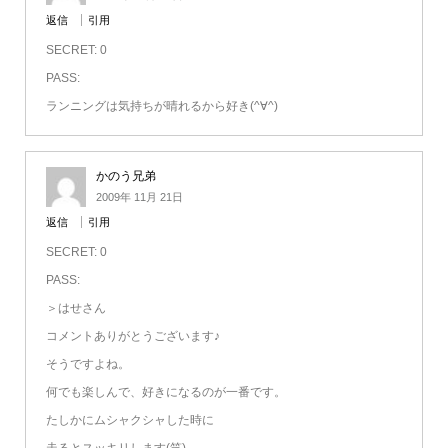
返信
引用
SECRET: 0
PASS:
ランニングは気持ちが晴れるから好き(^∀^)
かのう兄弟
2009年 11月 21日
返信
引用
SECRET: 0
PASS:
＞はせさん
コメントありがとうございます♪
そうですよね。
何でも楽しんで、好きになるのが一番です。
たしかにムシャクシャした時に