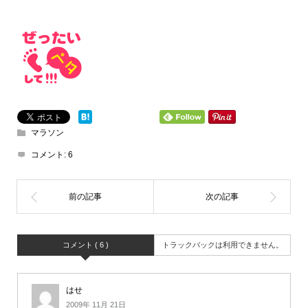
マラソン
コメント:
6
コメント ( 6 )
トラックバックは利用できません。
はせ
2009年 11月 21日