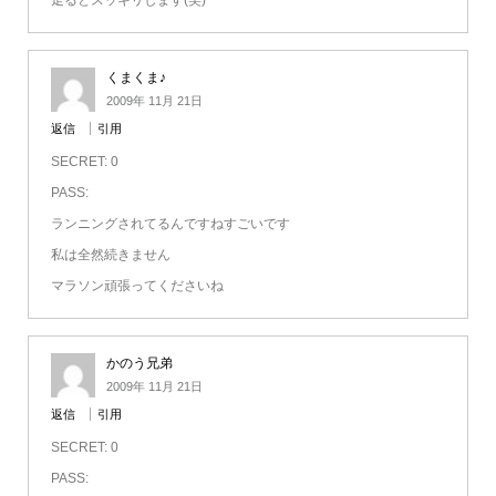
走るとスッキリします(笑)
くまくま♪
2009年 11月 21日
返信
引用
SECRET: 0
PASS:
ランニングされてるんですねすごいです
私は全然続きません
マラソン頑張ってくださいね
かのう兄弟
2009年 11月 21日
返信
引用
SECRET: 0
PASS: