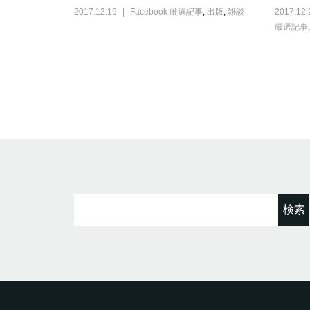
2017.12.19
Facebook 厳選記事
,
出版
,
雑談
2017.12.
厳選記事
検
索: