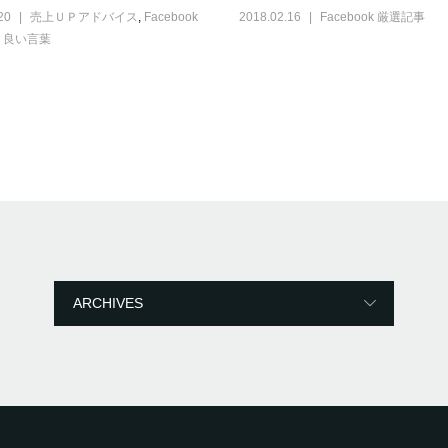
20
売上ＵＰアドバイス
,
Facebook
2018.02.16
Facebook 厳選記事
,
良い言葉