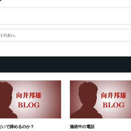
ください。
ないで諦めるのか？
施術中の電話