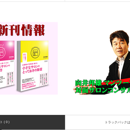
( 0 )
トラックバック