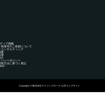
ディア掲載
・執筆等のご依頼について
ンコンサルティング
概要
挨拶
紹介
イバシーポリシー
商取引法に基づく表記
MAP
Copyright © 株式会社ライジングローズ 公式ウェブサイト