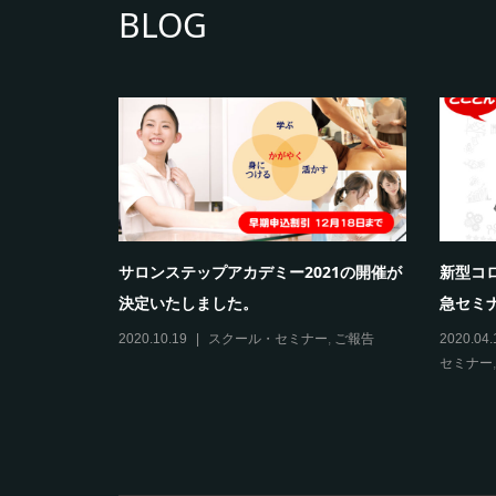
BLOG
ます！
サロンステップアカデミー2021の開催が
新型コ
決定いたしました。
急セミ
2020.10.19
スクール・セミナー
,
ご報告
2020.04.
セミナー