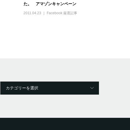
た。 アマゾンキャンペーン
2011.04.23
Facebook 厳選記事