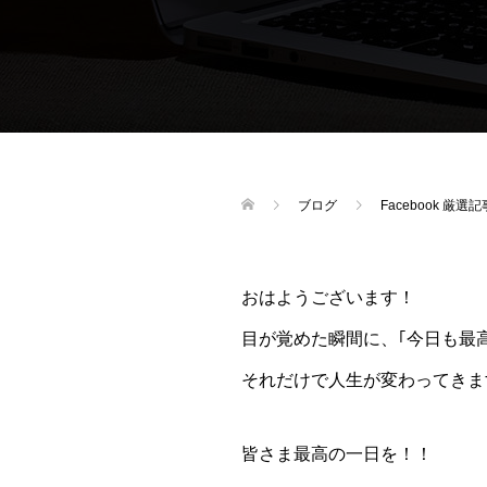
ブログ
Facebook 厳選記
おはようございます！
目が覚めた瞬間に、｢今日も最
それだけで人生が変わってきます(‘
皆さま最高の一日を！！