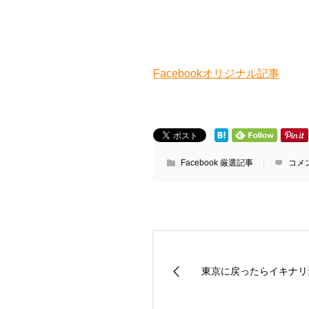
Facebookオリジナル記事
Facebook 厳選記事
コメ
東京に戻ったらイキナリ