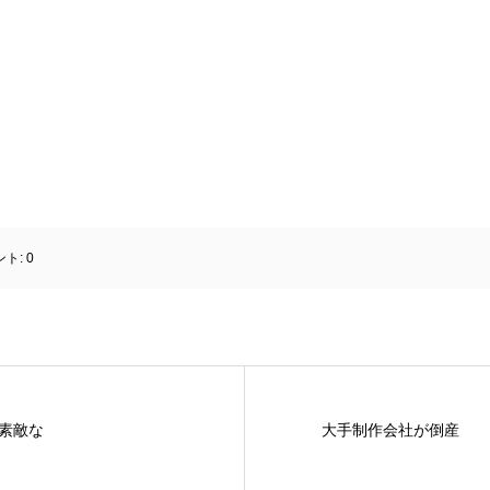
ント:
0
素敵な
大手制作会社が倒産