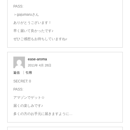
PASS:
＞gajumaruさん
ありがとうございます！
早く届いて良かったです♪
ぜひご感想もお待ちしていますね♪
ease-aroma
2011年 4月 28日
返信
引用
SECRET: 0
PASS:
アマゾンでゲット☆
届くの楽しみです♪
多くの方のお手元に届きますように…