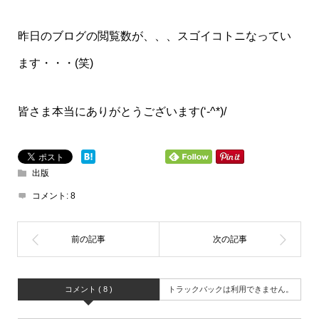
昨日のブログの閲覧数が、、、スゴイコトニなってい
ます・・・(笑)
皆さま本当にありがとうございます(‘-^*)/
出版
コメント:
8
コメント ( 8 )
トラックバックは利用できません。