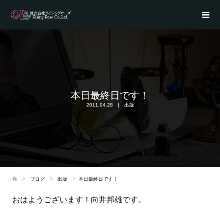
本日最終日です！
2011.04.28
出版
ブログ
出版
本日最終日です！
おはようございます！向井邦雄です。