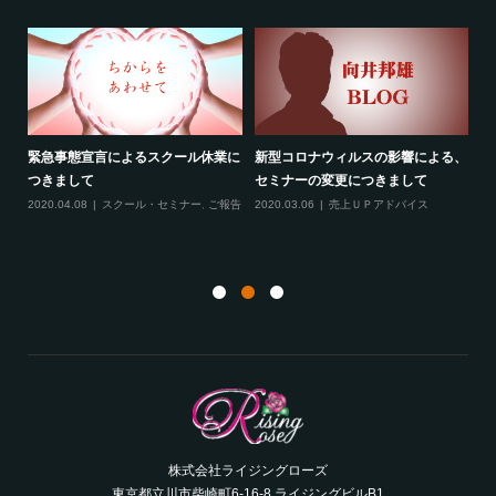
緊急事態宣言によるスクール休業に
新型コロナウィルスの影響による、
最
す！
つきまして
セミナーの変更につきまして
20
ル
2020.04.08
スクール・セミナー
,
ご報告
2020.03.06
売上ＵＰアドバイス
ン
株式会社ライジングローズ
東京都立川市柴崎町6-16-8 ライジングビルB1