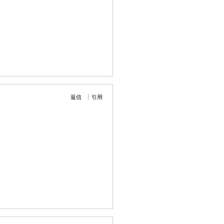
返信
引用