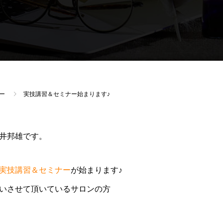
ー
実技講習＆セミナー始まります♪
井邦雄です。
実技講習＆セミナー
が始まります♪
いさせて頂いているサロンの方