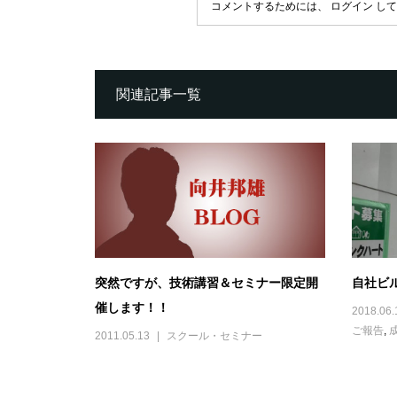
コメントするためには、
ログイン
して
関連記事一覧
突然ですが、技術講習＆セミナー限定開
自社ビ
催します！！
2018.06.
ご報告
,
2011.05.13
スクール・セミナー