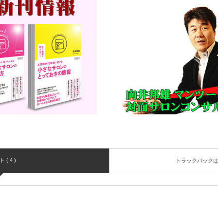
( 4 )
トラックバック