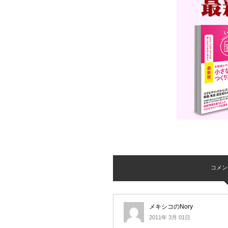
コメント 
メキシコのNory
2011年 3月 01日