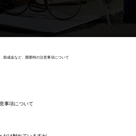
助成金など、開業時の注意事項について
意事項について
っとだけ触れていますが、