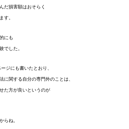
んだ損害額はおそらく
ます。
的にも
験でした。
7ページにも書いたとおり、
法に関する自分の専門外のことは、
せた方が良いというのが
からね。