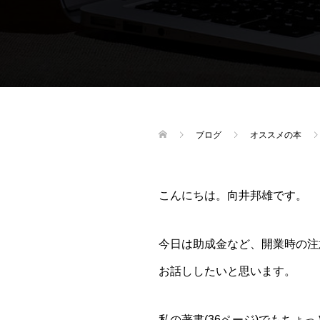
ブログ
オススメの本
こんにちは。向井邦雄です。
今日は助成金など、開業時の注
お話ししたいと思います。
私の著書(36ページ)でもちょ