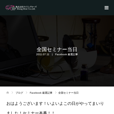
全国セミナー当日
2011.07.11
Facebook 厳選記事
ブログ
Facebook 厳選記事
全国セミナー当日
おはようございます！いよいよこの日がやってまいり
ました！セミナー本番！！