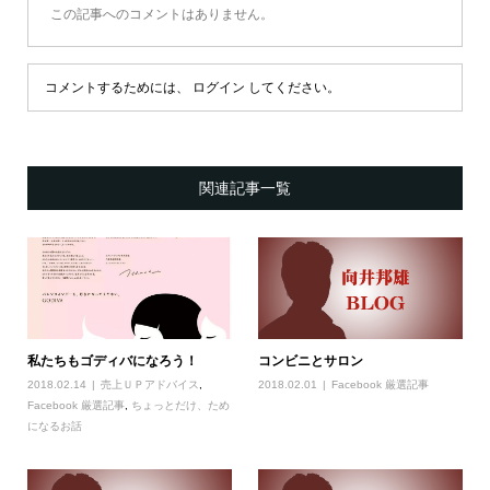
この記事へのコメントはありません。
コメントするためには、
ログイン
してください。
関連記事一覧
私たちもゴディバになろう！
コンビニとサロン
2018.02.14
売上ＵＰアドバイス
,
2018.02.01
Facebook 厳選記事
Facebook 厳選記事
,
ちょっとだけ、ため
になるお話