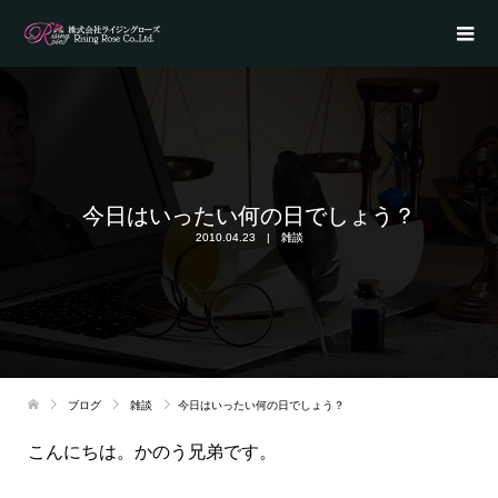
今日はいったい何の日でしょう？
2010.04.23
雑談
ブログ
雑談
今日はいったい何の日でしょう？
こんにちは。かのう兄弟です。