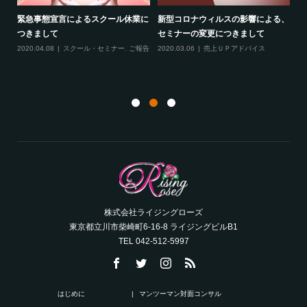
緊急事態宣言によるスクール休業に
新型コロナウィルスの影響による、
最
す！
つきまして
セミナーの変更につきまして
20
ル
2020.04.08
スクール・セミナー
,
ご報告
2020.03.06
売上ＵＰアドバイス
ン
株式会社ライジングローズ
東京都立川市柴崎町6-16-8 ライジングビルB1
TEL 042-512-5997
はじめに
マンツーマン対面コンサル