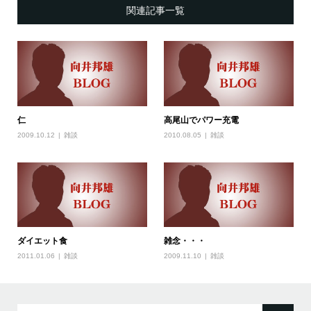
関連記事一覧
仁
高尾山でパワー充電
2009.10.12
雑談
2010.08.05
雑談
ダイエット食
雑念・・・
2011.01.06
雑談
2009.11.10
雑談
検