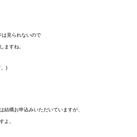
ジは見られないので
しますね。
。)
は結構お申込みいただいていますが、
すよ。