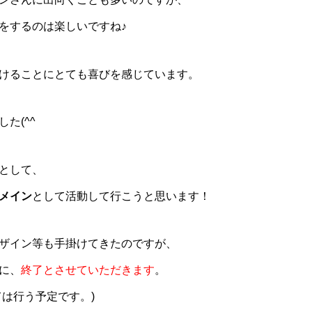
をするのは楽しいですね♪
けることにとても喜びを感じています。
た(^^ゞ
として、
メイン
として活動して行こうと思います！
ザイン等も手掛けてきたのですが、
に、
終了とさせていただきます
。
ては行う予定です。)