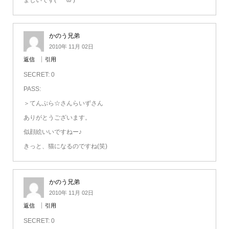
かのう兄弟
2010年 11月 02日
返信
引用
SECRET: 0
PASS:
＞てんぷら☆さんらいずさん
ありがとうございます。
似顔絵いいですねー♪
きっと、猫になるのですね(笑)
かのう兄弟
2010年 11月 02日
返信
引用
SECRET: 0