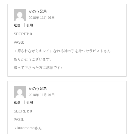
かのう兄弟
2010年 11月 01日
返信
引用
SECRET: 0
PASS:
＞癒されながらキレイになれる神の手を持つセラピストさん
ありがとうございます。
撮って下さった方に感謝です♪
かのう兄弟
2010年 11月 01日
返信
引用
SECRET: 0
PASS:
＞kuromamaさん