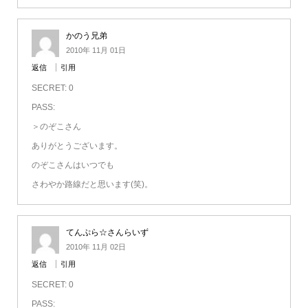
かのう兄弟
2010年 11月 01日
返信
引用
SECRET: 0
PASS:
＞のぞこさん
ありがとうございます。
のぞこさんはいつでも
さわやか路線だと思います(笑)。
てんぷら☆さんらいず
2010年 11月 02日
返信
引用
SECRET: 0
PASS: