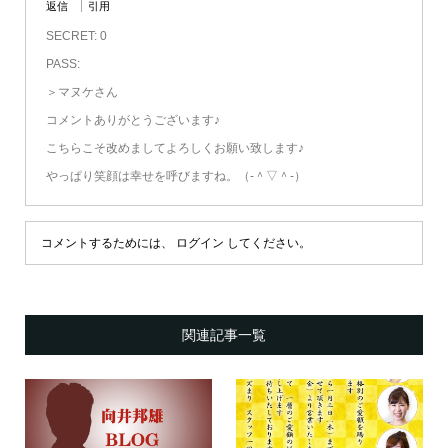
返信
引用
SECRET: 0
PASS:
＞マヌケさん
コメントありがとうございます♪
こちらこそ改めましてよろしくお願い致します♪
やっぱり笑顔は幸せを呼びますね。（‐＾▽＾‐）
コメントするためには、
ログイン
してください。
関連記事一覧