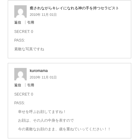
癒されながらキレイになれる神の手を持つセラピスト
2010年 11月 01日
返信
引用
SECRET: 0
PASS:
素敵な写真ですね
kuromama
2010年 11月 01日
返信
引用
SECRET: 0
PASS:
幸せを呼ぶお顔してますね！
お顔は、その人の中身を表すので
今の素敵なお顔のまま、歳を重ねていってください！！