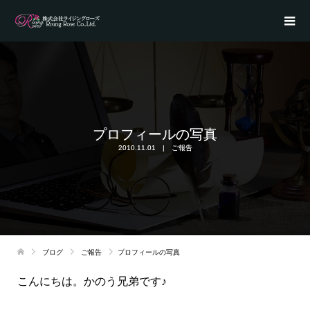
プロフィールの写真
2010.11.01
ご報告
ブログ
ご報告
プロフィールの写真
こんにちは。かのう兄弟です♪