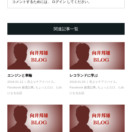
コメントするためには、
ログイン
してください。
関連記事一覧
エンジンと車輪
レコランドに学ぶ
2018.01.12
売上ＵＰアドバイス
,
2018.01.03
売上ＵＰアドバイス
,
Facebook 厳選記事
,
ちょっとだけ、ため
Facebook 厳選記事
,
ちょっとだけ、ため
になるお話
になるお話