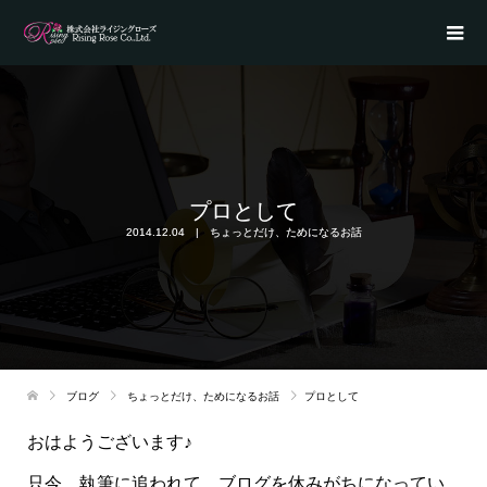
プロとして
2014.12.04
ちょっとだけ、ためになるお話
ブログ
ちょっとだけ、ためになるお話
プロとして
おはようございます♪
只今、執筆に追われて、ブログを休みがちになってい