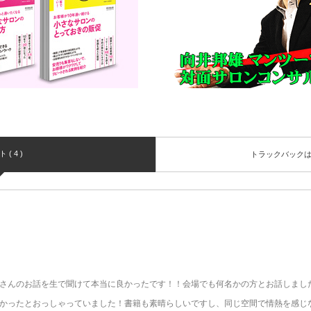
( 4 )
トラックバック
さんのお話を生で聞けて本当に良かったです！！会場でも何名かの方とお話しまし
かったとおっしゃっていました！書籍も素晴らしいですし、同じ空間で情熱を感じ