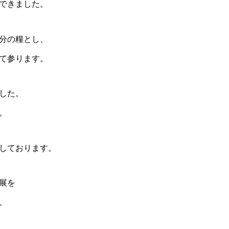
ができました。
分の糧とし、
てて参ります。
した。
。
しております。
展を
。