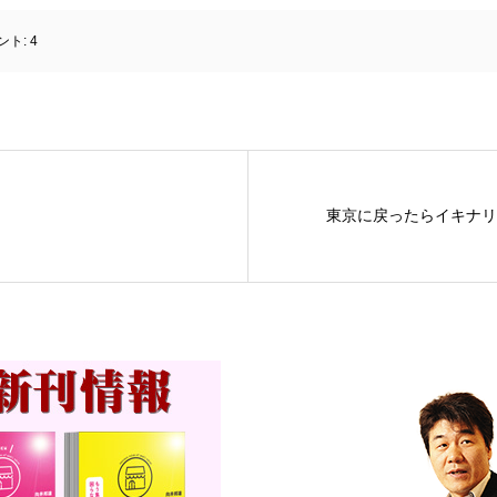
ント:
4
東京に戻ったらイキナリ