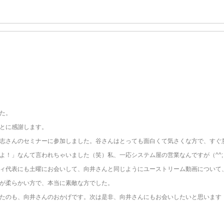
た。
とに感謝します。
志さんのセミナーに参加しました。谷さんはとっても面白くて気さくな方で、すぐ
よ！」なんて言われちゃいました（笑）私、一応システム屋の営業なんですが（^^;
ィ代表にも土曜にお会いして、向井さんと同じようにユーストリーム動画について
が柔らかい方で、本当に素敵な方でした。
たのも、向井さんのおかげです。次は是非、向井さんにもお会いしたいと思います