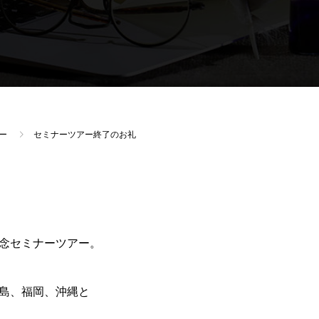
ー
セミナーツアー終了のお礼
念セミナーツアー。
島、福岡、沖縄と