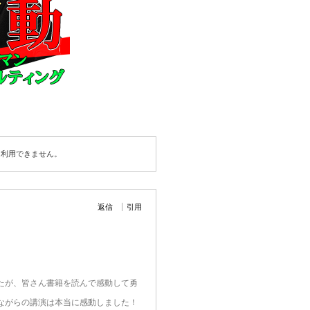
は利用できません。
返信
引用
たが、皆さん書籍を読んで感動して勇
ながらの講演は本当に感動しました！