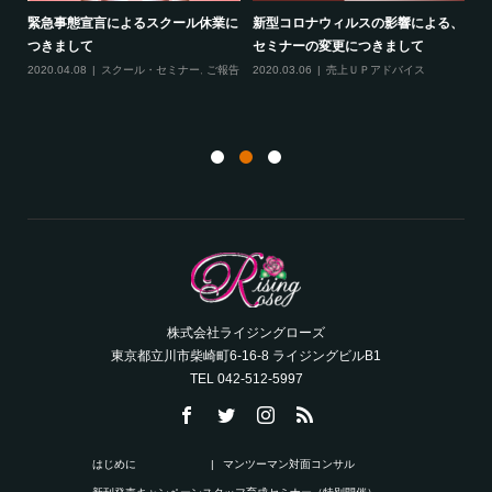
緊急事態宣言によるスクール休業に
新型コロナウィルスの影響による、
最
す！
つきまして
セミナーの変更につきまして
20
ル
2020.04.08
スクール・セミナー
,
ご報告
2020.03.06
売上ＵＰアドバイス
ン
株式会社ライジングローズ
東京都立川市柴崎町6-16-8 ライジングビルB1
TEL 042-512-5997
はじめに
マンツーマン対面コンサル