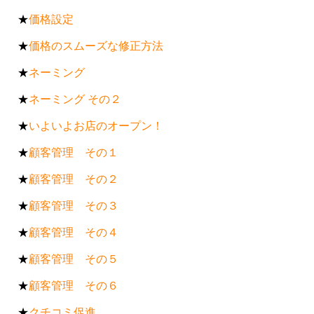
★
価格設定
★
価格のスムーズな修正方法
★
ネーミング
★
ネーミング その２
★
いよいよお店のオープン！
★
顧客管理 その１
★
顧客管理 その２
★
顧客管理 その３
★
顧客管理 その４
★
顧客管理 その５
★
顧客管理 その６
★
クチコミ促進