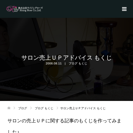
サロン売上ＵＰアドバイス もくじ
2006.08.11
ブログ もくじ
ブログ
ブログ もくじ
サロン売上ＵＰアドバイス もくじ
サロンの売上ＵＰに関する記事のもくじを作ってみま
した♪