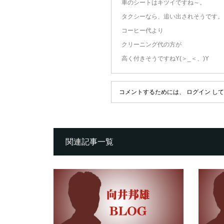
車のシートはキツイですね～。
タクシーなら、追い出されそうです。
コーヒー代より
クリーニング代の方が
高く付きそうですねY(＞_＜、)Y
コメントするためには、
ログイン
して
関連記事一覧