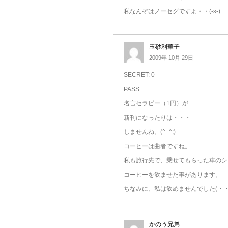
私なんぞはノーセグですよ・・(-з-)
玉砂利華子
2009年 10月 29日
SECRET: 0
PASS:
名言セラピー（1円）が
新刊になったりは・・・
しませんね。(^_^;)
コーヒーは曲者ですね。
私も旅行先で、乗せてもらった車のシ
コーヒーを飲ませた事があります。
ちなみに、私は飲めませんでした(・・
かのう兄弟