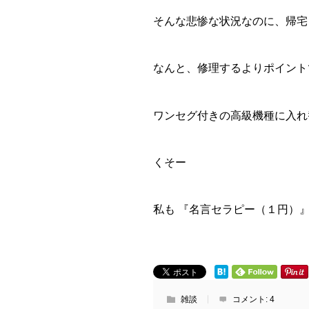
そんな悲惨な状況なのに、帰宅
なんと、修理するよりポイント
ワンセグ付きの高級機種に入れ替わ
くそー
私も 『名言セラピー（１円）』
雑談
コメント:
4