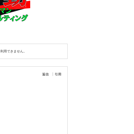
は利用できません。
返信
引用