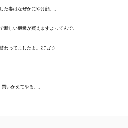
した妻はなぜかにやけ顔。。
で新しい機種が買えますよってんで、
ってましたよ。Σ(ﾟдﾟ;)
 買いかえてやる。。