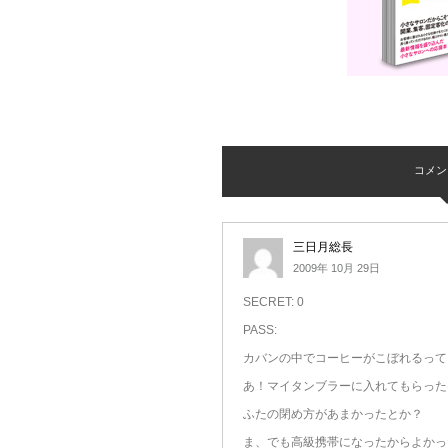
コメント 
三日月総長
2009年 10月 29日
SECRET: 0
PASS:
カバンの中でコーヒーがこぼれるって
あ！マイタンブラーに入れてもらった
ふたの閉め方があまかったとか？
ま、でも高級携帯になったからよかっ