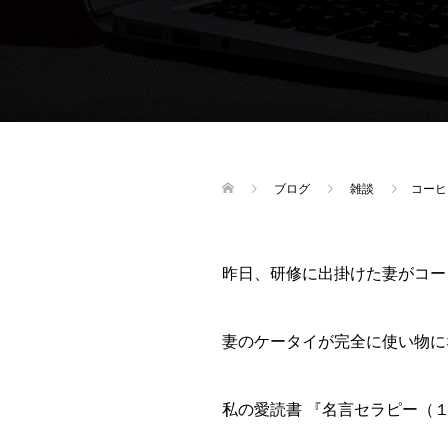
ブログ
雑談
コーヒ
昨日、研修に出掛けた妻がコー
妻のケータイが完全に使い物に
私の愛読書 『名言セラピー（