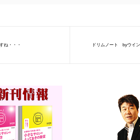
すね・・・
ドリムノート byウイ