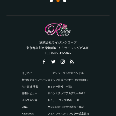
株式会社ライジングローズ
東京都立川市柴崎町6-16-8 ライジングビルB1
TEL 042-512-5997
はじめに
マンツーマン対面コンサル
新刊発売キャンペーン
スタッフ育成セミナー（特別開催）
向井邦雄 著書
セミナー情報（一覧）
著書レビュー
サロンステップアカデミー2022
メルマガ登録
セミナー ウェブ動画 一覧
LINE
サロン経営に役立つ講習・教材
Facebook
フェイシャルカウンセラー認定資格