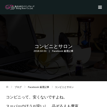
コンビニとサロン
2018.02.01
Facebook 厳選記事
ブログ
Facebook 厳選記事
コンビニとサロン
コンビニって、安くないですよね。
スーパーのほうが安いし、品ぞろえも豊富。