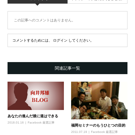
この記事へのコメントはありません。
コメントするためには、
ログイン
してください。
関連記事一覧
あなたの進んだ後に道はできる
2018.01.16
Facebook 厳選記事
福岡セミナーのもうひとつの目的
2011.07.19
Facebook 厳選記事