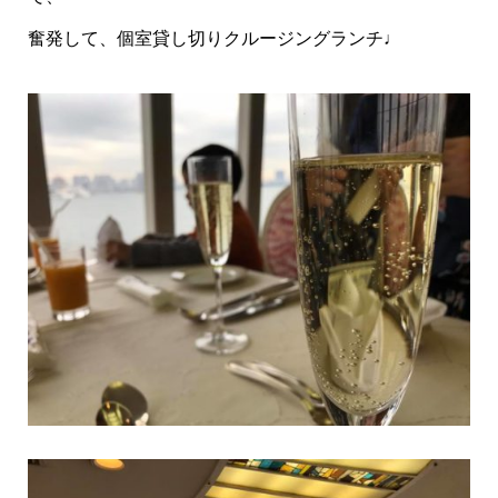
奮発して、個室貸し切りクルージングランチ♩