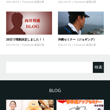
2011.08.24
Facebook 厳選記事
2011.03.22
Facebook 厳選記事
20日で増刷決定しました！！
沖縄セミナー（ジョギング）
2011.05.16
Facebook 厳選記事
2011.07.22
Facebook 厳選記事
検
索:
BLOG